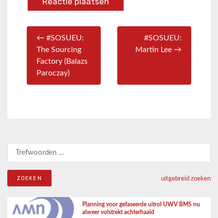
← #SOSUEU:
#SOSUEU:
The Sourcing
Martin Lee →
Factory (Balazs
Paroczay)
Zoeken naar:
uitgebreid zoeken
Planning voor gefaseerde uitrol UWV BMS nu
alweer volstrekt achterhaald