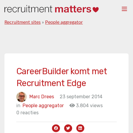
Togg
navi
Recruitment sites
»
People aggregator
CareerBuilder komt met
Recruitment Edge
Marc Drees
23 september 2014
in
People aggregator
3.804 views
0 reacties