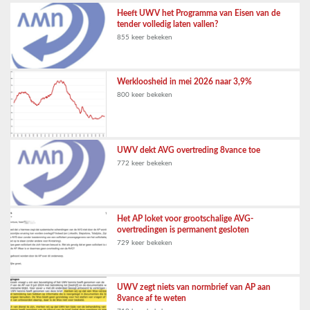
Heeft UWV het Programma van Eisen van de
tender volledig laten vallen?
855 keer bekeken
Werkloosheid in mei 2026 naar 3,9%
800 keer bekeken
UWV dekt AVG overtreding 8vance toe
772 keer bekeken
Het AP loket voor grootschalige AVG-
overtredingen is permanent gesloten
729 keer bekeken
UWV zegt niets van normbrief van AP aan
8vance af te weten