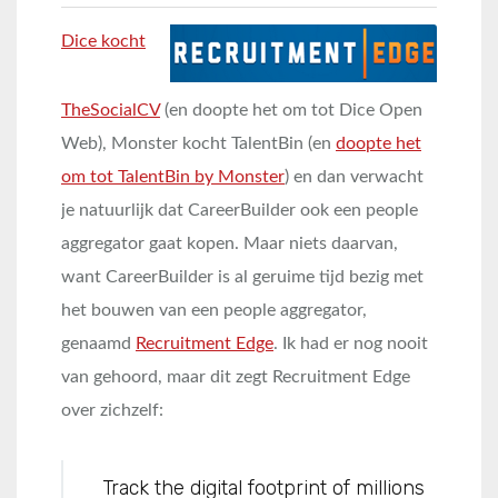
Dice kocht
TheSocialCV
(en doopte het om tot Dice Open
Web), Monster kocht TalentBin (en
doopte het
om tot TalentBin by Monster
) en dan verwacht
je natuurlijk dat CareerBuilder ook een people
aggregator gaat kopen. Maar niets daarvan,
want CareerBuilder is al geruime tijd bezig met
het bouwen van een people aggregator,
genaamd
Recruitment Edge
. Ik had er nog nooit
van gehoord, maar dit zegt Recruitment Edge
over zichzelf:
Track the digital footprint of millions