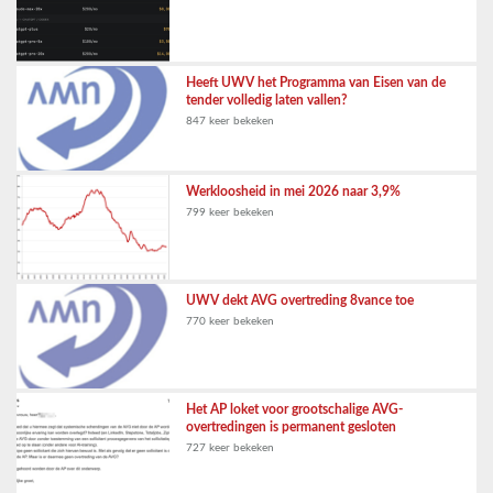
Heeft UWV het Programma van Eisen van de
tender volledig laten vallen?
847 keer bekeken
Werkloosheid in mei 2026 naar 3,9%
799 keer bekeken
UWV dekt AVG overtreding 8vance toe
770 keer bekeken
Het AP loket voor grootschalige AVG-
overtredingen is permanent gesloten
727 keer bekeken