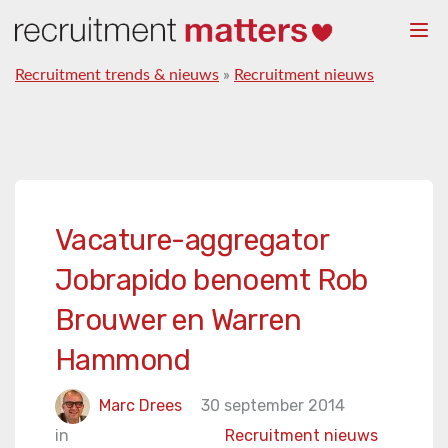
Togg
navi
Recruitment trends & nieuws
»
Recruitment nieuws
Vacature-aggregator
Jobrapido benoemt Rob
Brouwer en Warren
Hammond
Marc Drees
30 september 2014
in
Recruitment nieuws