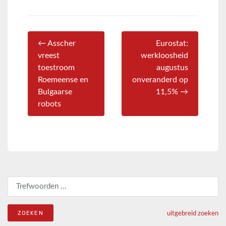
← Asscher
Eurostat:
vreest
werkloosheid
toestroom
augustus
Roemeense en
onveranderd op
Bulgaarse
11,5% →
robots
Zoeken naar:
uitgebreid zoeken