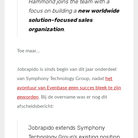
Hammond joins the team with a
focus on building a
new worldwide
solution-focused sales
organization
.
Toe maar…
Jobrapido is sinds begin van dit jaar onderdeel
van Symphony Technology Group, nadat
het
avontuur van Evenbase geen succes bleek te zijn
geworden
. Bij de overname was er nog dit
afscheidsbericht:
Jobrapido extends Symphony
Technology Group’s existing position