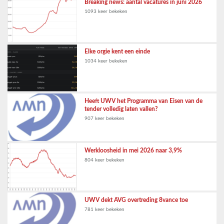
Breaking news: aantal vacatures in juni 2026
1093 keer bekeken
Elke orgie kent een einde
1034 keer bekeken
Heeft UWV het Programma van Eisen van de
tender volledig laten vallen?
907 keer bekeken
Werkloosheid in mei 2026 naar 3,9%
804 keer bekeken
UWV dekt AVG overtreding 8vance toe
781 keer bekeken