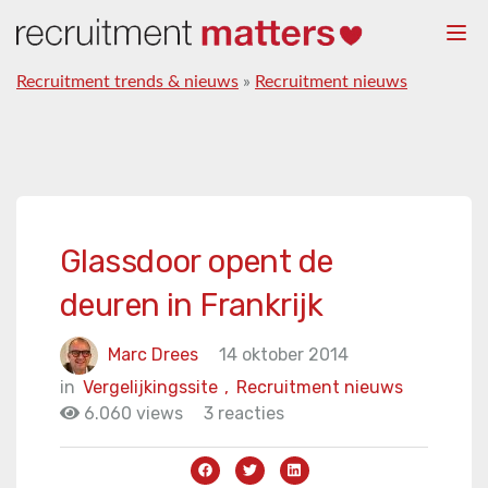
Togg
navi
Recruitment trends & nieuws
»
Recruitment nieuws
Glassdoor opent de
deuren in Frankrijk
Marc Drees
14 oktober 2014
in
Vergelijkingssite
,
Recruitment nieuws
6.060 views
3 reacties