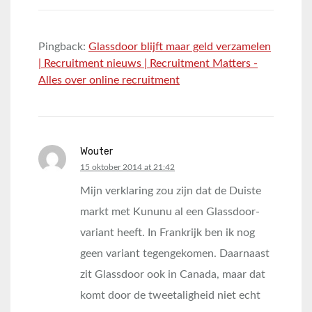
Pingback:
Glassdoor blijft maar geld verzamelen
| Recruitment nieuws | Recruitment Matters -
Alles over online recruitment
Wouter
says:
15 oktober 2014 at 21:42
Mijn verklaring zou zijn dat de Duiste
markt met Kununu al een Glassdoor-
variant heeft. In Frankrijk ben ik nog
geen variant tegengekomen. Daarnaast
zit Glassdoor ook in Canada, maar dat
komt door de tweetaligheid niet echt