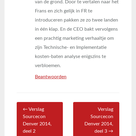
van de grond. Door te vertalen naar het
Frans en zich gelijk in FR te
introduceren pakken ze zo twee landen
in één klap. En de CEO bakt vervolgens
een prachtig marketing verhaaltje om
zijn Technische- en Implementatie
kosten-baten analyse enigszins te
verbloemen.
Beantwoorden
← Verslag
Verslag
Sourcecon
Sourcecon
Denver 2014,
Denver 2014,
deel 2
deel 3 →