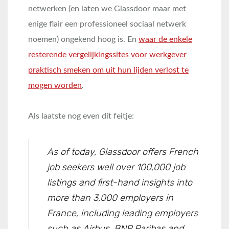
netwerken (en laten we Glassdoor maar met
enige flair een professioneel sociaal netwerk
noemen) ongekend hoog is. En
waar de enkele
resterende vergelijkingssites voor werkgever
praktisch smeken om uit hun lijden verlost te
mogen worden
.
Als laatste nog even dit feitje:
As of today, Glassdoor offers French
job seekers well over 100,000 job
listings and first-hand insights into
more than 3,000 employers in
France, including leading employers
such as Airbus, BNP Paribas and