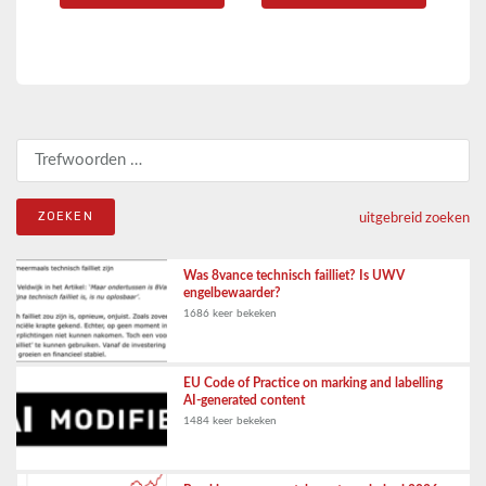
Zoeken naar:
uitgebreid zoeken
Was 8vance technisch failliet? Is UWV
engelbewaarder?
1686 keer bekeken
EU Code of Practice on marking and labelling
AI-generated content
1484 keer bekeken