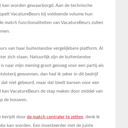
teit kan worden gewaarborgd. Aan de technische
koppelt VacatureBeurs bij voldoende volume hun
e match functionaliteiten van VacatureBeurs zullen
omen.
urs van haar buitenlandse vergelijkbare platform. Al
er zich staan. Natuurlijk zijn de buitenlandse
is naar mijn mening groot genoeg voor een partij als
tsloterij gewonnen, dan had ik zeker in dit bedrijf
s dat niet gebeurd, maar dat biedt kansen voor een
al kan VacatureBeurs de stap maken door middel van
op de bouwen.
e berijdt door
de match centraler te zetten
, denk ik
bs kan worden. Een investeerder met de juiste