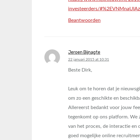
investeerders/#%2EVNMnaUIAz
Beantwoorden
Jeroen Bijnagte
says:
22 januari 2015 at 10:31
Beste Dirk,
Leuk om te horen dat je nieuwsg
om zo een geschikte en beschikba
Allereerst bedankt voor jouw fee
tegenkomt op ons platform. We z
van het proces, de interactie en
goed mogelijke online recruitme