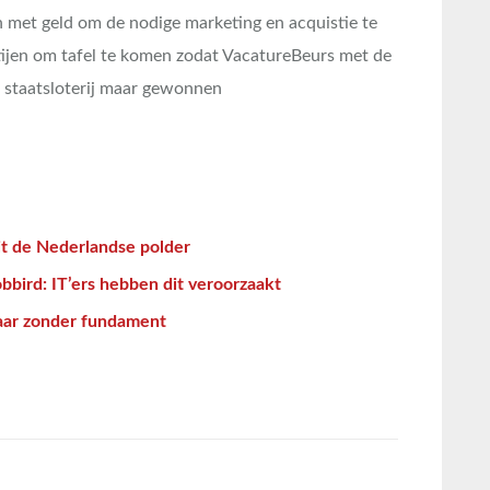
en met geld om de nodige marketing en acquistie te
tijen om tafel te komen zodat VacatureBeurs met de
e staatsloterij maar gewonnen
uit de Nederlandse polder
bbird: IT’ers hebben dit veroorzaakt
aar zonder fundament