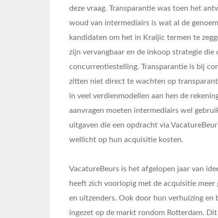
deze vraag. Transparantie was toen het antw
woud van intermediairs is wat al de genoem
kandidaten om het in Kraljic termen te zeg
zijn vervangbaar en de inkoop strategie di
concurrentiestelling. Transparantie is bij co
zitten niet direct te wachten op transparan
in veel verdienmodellen aan hen de rekenin
aanvragen moeten intermediairs wel gebruik
uitgaven die een opdracht via VacatureBeur
wellicht op hun acquisitie kosten.
VacatureBeurs is het afgelopen jaar van id
heeft zich voorlopig met de acquisitie meer
en uitzenders. Ook door hun verhuizing en 
ingezet op de markt rondom Rotterdam. Dit 