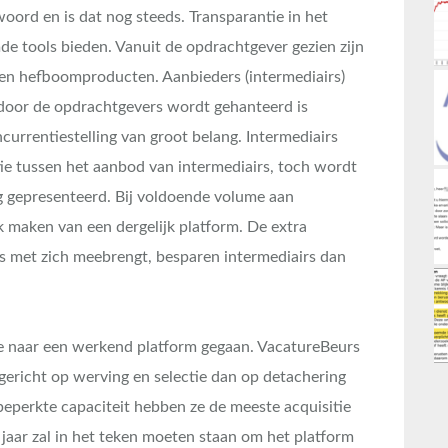
oord en is dat nog steeds. Transparantie in het
de tools bieden. Vanuit de opdrachtgever gezien zijn
gen hefboomproducten. Aanbieders (intermediairs)
e door de opdrachtgevers wordt gehanteerd is
ncurrentiestelling van groot belang. Intermediairs
tie tussen het aanbod van intermediairs, toch wordt
g gepresenteerd. Bij voldoende volume aan
 maken van een dergelijk platform. De extra
s met zich meebrengt, besparen intermediairs dan
ee naar een werkend platform gegaan. VacatureBeurs
 gericht op werving en selectie dan op detachering
beperkte capaciteit hebben ze de meeste acquisitie
jaar zal in het teken moeten staan om het platform