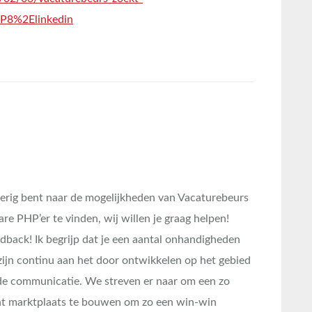
P8%2Elinkedin
ierig bent naar de mogelijkheden van Vacaturebeurs
re PHP’er te vinden, wij willen je graag helpen!
dback! Ik begrijp dat je een aantal onhandigheden
ijn continu aan het door ontwikkelen op het gebied
 de communicatie. We streven er naar om een zo
nt marktplaats te bouwen om zo een win-win