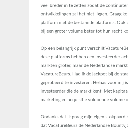
veel breder in te zetten zodat de continuï
ontwikkelingen zal het niet liggen. Graag 
platform met de bestaande platforms. Ook d
bij een groter volume beter tot hun recht k
Op een belangrijk punt verschilt VacatureBe
deze platforms hebben een investeerder acht
markten groter, maar de Nederlandse markt 
VacatureBeurs. Had ik de jackpot bij de staa
geprobeerd te investeren. Helaas voor mij i
investeerder die de markt kent. Met kapita
marketing en acquisitie voldoende volume 
Ondanks dat ik graag mijn eigen stokpaardj
dat VacatureBeurs de Nederlandse Bountyjo