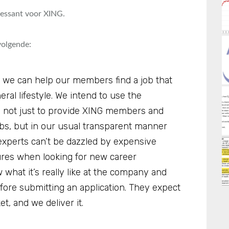
eressant voor XING.
volgende:
ow we can help our members find a job that
ral lifestyle. We intend to use the
y not just to provide XING members and
jobs, but in our usual transparent manner
 experts can’t be dazzled by expensive
res when looking for new career
what it’s really like at the company and
fore submitting an application. They expect
, and we deliver it.