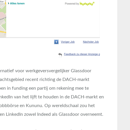
ernatief voor werkgeversvergelijker Glassdoor
ndachtsgebied recent richting de DACH-markt
oen in funding een partij om rekening mee te
nkedIn van het lijft te houden in de DACH-markt en
 Jobbbörse en Kununu. Op wereldschaal zou het
en LinkedIn zowel Indeed als Glassdoor overneemt.