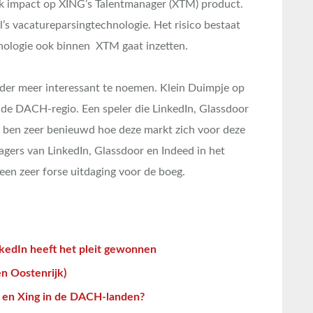
k impact op XING’s Talentmanager (XTM) product.
’s vacatureparsingtechnologie. Het risico bestaat
nologie ook binnen XTM gaat inzetten.
der meer interessant te noemen. Klein Duimpje op
n de DACH-regio. Een speler die LinkedIn, Glassdoor
Ik ben zeer benieuwd hoe deze markt zich voor deze
ers van LinkedIn, Glassdoor en Indeed in het
en zeer forse uitdaging voor de boeg.
kedIn heeft het pleit gewonnen
n Oostenrijk)
n en Xing in de DACH-landen?