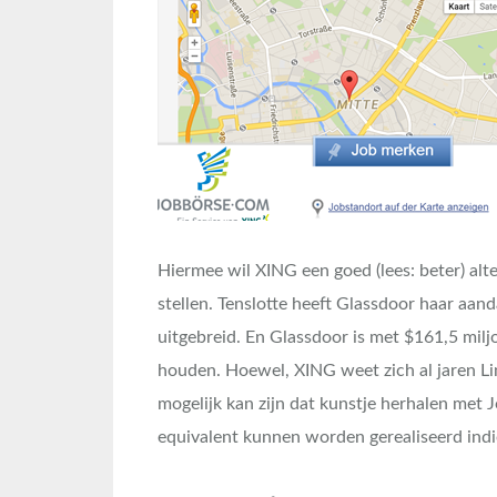
Hiermee wil XING een goed (lees: beter) alt
stellen. Tenslotte heeft Glassdoor haar aa
uitgebreid. En Glassdoor is met $161,5 milj
houden. Hoewel, XING weet zich al jaren Li
mogelijk kan zijn dat kunstje herhalen met
equivalent kunnen worden gerealiseerd indi