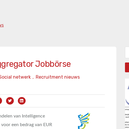
ws
Zo
ggregator Jobbörse
Social netwerk
,
Recruitment nieuws
andelen van Intelligence
 voor een bedrag van EUR