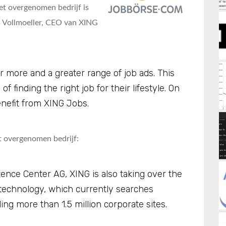
et overgenomen bedrijf is
 Vollmoeller, CEO van XING
ar more and a greater range of job ads. This
 finding the right job for their lifestyle. On
nefit from XING Jobs.
t overgenomen bedrijf:
ence Center AG, XING is also taking over the
technology, which currently searches
ing more than 1.5 million corporate sites.