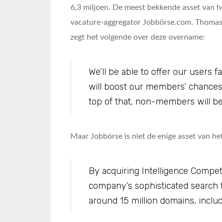
6,3 miljoen. De meest bekkende asset van h
vacature-aggregator Jobbörse.com. Thomas
zegt het volgende over deze overname:
We’ll be able to offer our users f
will boost our members’ chances of
top of that, non-members will be
Maar Jobbórse is niet de enige asset van he
By acquiring Intelligence Compet
company’s sophisticated search 
around 15 million domains, includ