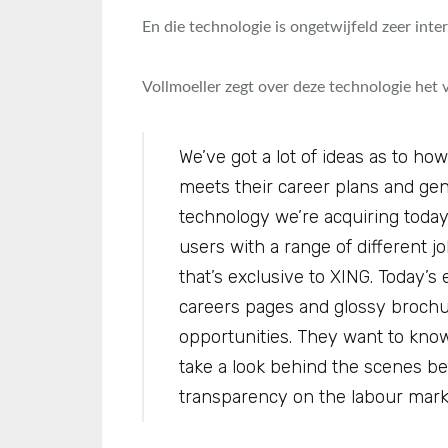
En die technologie is ongetwijfeld zeer int
Vollmoeller zegt over deze technologie het 
We’ve got a lot of ideas as to h
meets their career plans and gene
technology we’re acquiring toda
users with a range of different 
that’s exclusive to XING. Today’s
careers pages and glossy brochu
opportunities. They want to know 
take a look behind the scenes be
transparency on the labour market