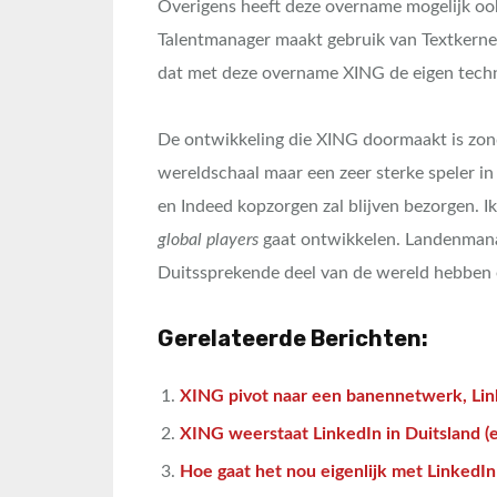
Overigens heeft deze overname mogelijk oo
Talentmanager maakt gebruik van Textkernel
dat met deze overname XING de eigen tech
De ontwikkeling die XING doormaakt is zon
wereldschaal maar een zeer sterke speler i
en Indeed kopzorgen zal blijven bezorgen. 
global players
gaat ontwikkelen. Landenmanag
Duitssprekende deel van de wereld hebben e
Gerelateerde Berichten:
XING pivot naar een banennetwerk, Lin
XING weerstaat LinkedIn in Duitsland (e
Hoe gaat het nou eigenlijk met LinkedI