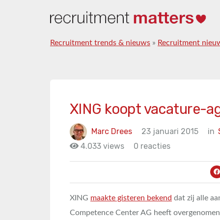
Recruitment trends & nieuws
»
Recruitment nieu
XING koopt vacature-a
Marc Drees
23 januari 2015
in
4.033 views
0 reacties
XING
maakte gisteren bekend
dat zij alle a
Competence Center AG heeft overgenomen