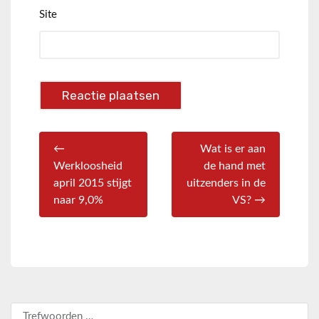
Site
←
Wat is er aan
Werkloosheid
de hand met
april 2015 stijgt
uitzenders in de
naar 9,0%
VS? →
Zoeken naar: