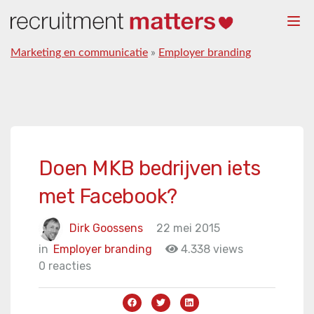
Togg
navi
Marketing en communicatie
»
Employer branding
Doen MKB bedrijven iets
met Facebook?
Dirk Goossens
22 mei 2015
in
Employer branding
4.338 views
0 reacties