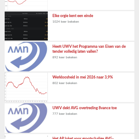
Elke orgie kent een einde
1024 keer bekeken
Heeft UWV het Programma van Eisen van de
tender volledig laten vallen?
892 keer bekeken
Werkloosheid in mei 2026 naar 3,9%
802 keer bekeken
UWV dekt AVG overtreding 8vance toe
777 keer bekeken
Het AP loket voor grootschalige AVG-