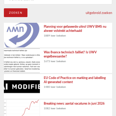
uitgebreid zoeken
Planning voor gefaseerde uitrol UWV BMS nu
alweer volstrekt achterhaald
1889 keer bekeken
Was 8vance technisch failliet? Is UWV
engelbewaarder?
1673 keer bekeken
EU Code of Practice on marking and labelling
AI-generated content
1480 keer bekeken
Breaking news: aantal vacatures in juni 2026
1082 keer bekeken