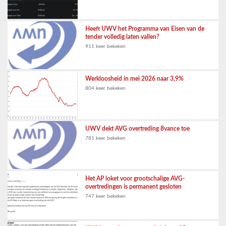
Heeft UWV het Programma van Eisen van de
tender volledig laten vallen?
911 keer bekeken
Werkloosheid in mei 2026 naar 3,9%
804 keer bekeken
UWV dekt AVG overtreding 8vance toe
781 keer bekeken
Het AP loket voor grootschalige AVG-
overtredingen is permanent gesloten
747 keer bekeken