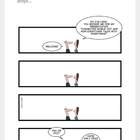
altijd…