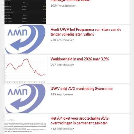
1054 keer bekeken
Heeft UWV het Programma van Eisen van de
tender volledig laten vallen?
930 keer bekeken
Werkloosheid in mei 2026 naar 3,9%
807 keer bekeken
UWV dekt AVG overtreding 8vance toe
785 keer bekeken
Het AP loket voor grootschalige AVG-
overtredingen is permanent gesloten
752 keer bekeken