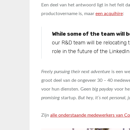
Een deel van het antwoord ligt in het feit 
productovername is, maar
een acquihire
:
While some of the team will 
our R&D team will be relocating 
role in the future of the LinkedIn
Freely pursuing their next adventure
is een we
groot deel van de ongeveer 30 – 40 medewe
voor hun diensten. Geen
big payday
voor hen
promising
startup.
But hey, it’s not personal, j
Zijn
alle onderstaande medewerkers van Co