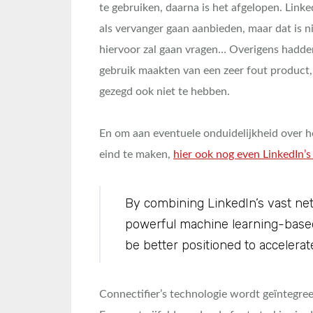
te gebruiken, daarna is het afgelopen. Linke
als vervanger gaan aanbieden, maar dat is ni
hiervoor zal gaan vragen… Overigens hadde
gebruik maakten van een zeer fout product,
gezegd ook niet te hebben.
En om aan eventuele onduidelijkheid over h
eind te maken,
hier ook nog even LinkedIn’s
By combining LinkedIn’s vast net
powerful machine learning-based
be better positioned to accelera
Connectifier’s technologie wordt geïntegree