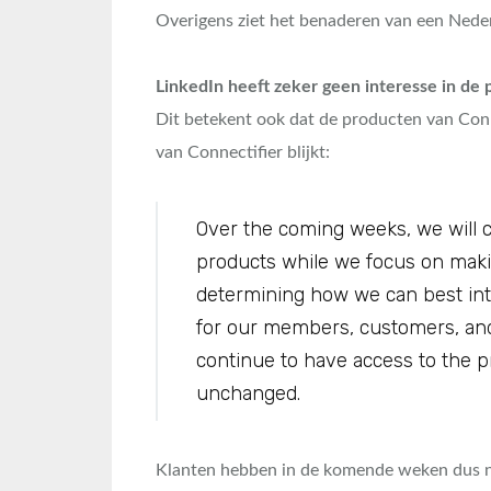
Overigens ziet het benaderen van een Neder
LinkedIn heeft zeker geen interesse in de
Dit betekent ook dat de producten van Conn
van Connectifier blijkt:
Over the coming weeks, we will c
products while we focus on makin
determining how we can best inte
for our members, customers, and
continue to have access to the p
unchanged.
Klanten hebben in de komende weken dus n