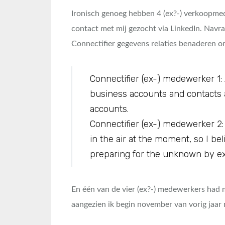
Ironisch genoeg hebben 4 (ex?-) verkoopmed
contact met mij gezocht via LinkedIn. Navra
Connectifier gegevens relaties benaderen o
Connectifier (ex-) medewerker 1: 
business accounts and contacts 
accounts.
Connectifier (ex-) medewerker 2: W
in the air at the moment, so I be
preparing for the unknown by e
En één van de vier (ex?-) medewerkers had 
aangezien ik begin november van vorig jaar