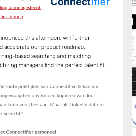
ding binnengesleept
.
fier binnen
:
announced this afternoon, will further
d accelerate our product roadmap,
arning-based searching and matching
hiring managers find the perfect talent fit.
e foute praktijken van Connectifier. Ik kan me
et ongevraagd en onvermoed kopiëren van door
kan laten voortbestaan. Maar als LinkedIn dat niet
er gekocht?
het Connectifier personeel