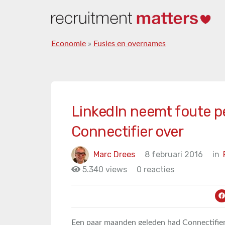
Economie
»
Fusies en overnames
LinkedIn neemt foute p
Connectifier over
Marc Drees
8 februari 2016
in
5.340 views
0 reacties
Een paar maanden geleden had Connectifier