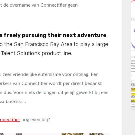
dat de overname van Connectifier geen
be freely pursuing their next adventure
,
to the San Francisco Bay Area to play a large
 Talent Solutions product line.
l zeer vriendelijke eufemisme voor ontslag. Een
rkers van Connectifier wordt per direct bedankt
 dus. Voor niets de longen uit je lijf gewerkt bij een
ust business
…
nnectifier
nog even blij?