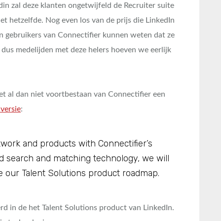
din zal deze klanten ongetwijfeld de Recruiter suite
et hetzelfde. Nog even los van de prijs die LinkedIn
n gebruikers van Connectifier kunnen weten dat ze
 dus medelijden met deze helers hoeven we eerlijk
et al dan niet voortbestaan van Connectifier een
 versie
:
work and products with Connectifier’s
 search and matching technology, we will
te our Talent Solutions product roadmap.
rd in de het Talent Solutions product van LinkedIn.