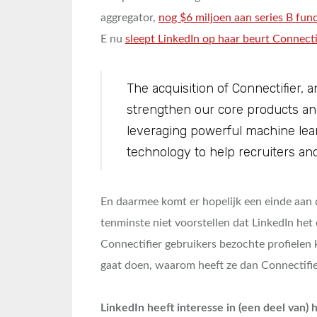
aggregator,
nog $6 miljoen aan series B fun
E nu
sleept LinkedIn op haar beurt Connecti
The acquisition of Connectifier, 
strengthen our core products an
leveraging powerful machine le
technology to help recruiters and 
En daarmee komt er hopelijk een einde aan d
tenminste niet voorstellen dat LinkedIn h
Connectifier gebruikers bezochte profielen 
gaat doen, waarom heeft ze dan Connectifi
LinkedIn heeft interesse in (een deel van) 