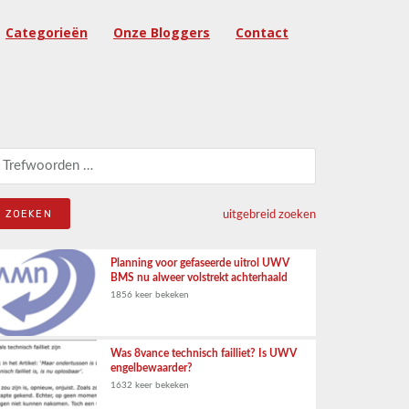
Categorieën
Onze Bloggers
Contact
eken naar:
uitgebreid zoeken
Planning voor gefaseerde uitrol UWV
BMS nu alweer volstrekt achterhaald
1856 keer bekeken
Was 8vance technisch failliet? Is UWV
engelbewaarder?
1632 keer bekeken