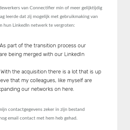
ewerkers van Connectifier min of meer gelijktijdig
ag leerde dat zij mogelijk met gebruikmaking van
m hun LinkedIn netwerk te vergroten:
As part of the transition process our
are being merged with our LinkedIn
ith the acquisition there is a lot that is up
lieve that my colleagues, like myself are
xpanding our networks on here.
mijn contactgegevens zeker in zijn bestand
 nog email contact met hem heb gehad.