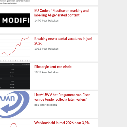
EU Code of Practice on marking and
labelling AI-generated content
1470 keer bekeken
Breaking news: aantal vacatures in juni
2026
1052 keer bekeken
Elke orgie kent een einde
1003 keer bekeken
Heeft UWV het Programma van Eisen
van de tender volledig laten vallen?
861 keer bekeken
Werkloosheid in mei 2026 naar 3,9%