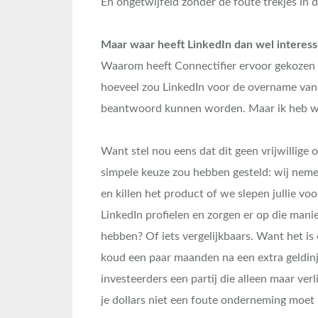
En ongetwijfeld zonder de foute trekjes in d
Maar waar heeft LinkedIn dan wel interess
Waarom heeft Connectifier ervoor gekozen
hoeveel zou LinkedIn voor de overname van 
beantwoord kunnen worden. Maar ik heb w
Want stel nou eens dat dit geen vrijwillige 
simpele keuze zou hebben gesteld: wij neme
en killen het product of we slepen jullie v
LinkedIn profielen en zorgen er op die mani
hebben? Of iets vergelijkbaars. Want het is
koud een paar maanden na een extra geldinjec
investeerders een partij die alleen maar ver
je dollars niet een foute onderneming moet