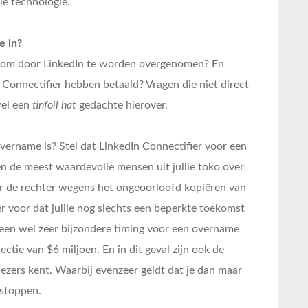
ie technologie.
e in?
 om door LinkedIn te worden overgenomen? En
Connectifier hebben betaald? Vragen die niet direct
el een
tinfoil hat
gedachte hierover.
overname is? Stel dat LinkedIn Connectifier voor een
n de meest waardevolle mensen uit jullie toko over
oor de rechter wegens het ongeoorloofd kopiëren van
er voor dat jullie nog slechts een beperkte toekomst
 een wel zeer bijzondere timing voor een overname
tie van $6 miljoen. En in dit geval zijn ook de
liezers kent. Waarbij evenzeer geldt dat je dan maar
 stoppen.