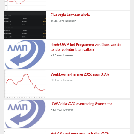
Elke orgie kent een einde
1036 keer bekeken
Heeft UWV het Programma van Eisen van de
tender volledig laten vallen?
917 keer bekeken
Werkloosheid in mei 2026 naar 3,9%
804 keer bekeken
UWV dekt AVG overtreding 8vance toe
783 keer bekeken
Het AP loket voor grootschalige AVG-