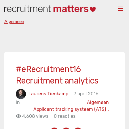
Togg
navi
Algemeen
#eRecruitment16
Recruitment analytics
Laurens Tienkamp
7 april 2016
in
Algemeen
Applicant tracking systeem (ATS)
,
4.608 views
0 reacties