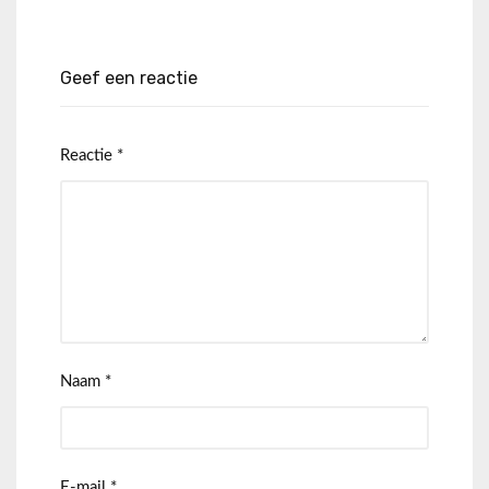
Geef een reactie
Reactie
*
Naam
*
E-mail
*