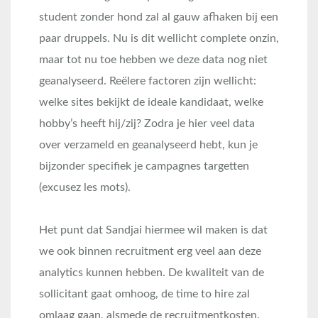
student zonder hond zal al gauw afhaken bij een
paar druppels. Nu is dit wellicht complete onzin,
maar tot nu toe hebben we deze data nog niet
geanalyseerd. Reëlere factoren zijn wellicht:
welke sites bekijkt de ideale kandidaat, welke
hobby’s heeft hij/zij? Zodra je hier veel data
over verzameld en geanalyseerd hebt, kun je
bijzonder specifiek je campagnes targetten
(excusez les mots).
Het punt dat Sandjai hiermee wil maken is dat
we ook binnen recruitment erg veel aan deze
analytics kunnen hebben. De kwaliteit van de
sollicitant gaat omhoog, de time to hire zal
omlaag gaan, alsmede de recruitmentkosten.