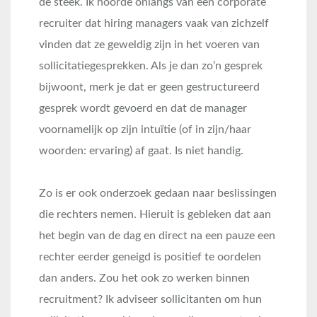
de steek. Ik hoorde onlangs van een corporate
recruiter dat hiring managers vaak van zichzelf
vinden dat ze geweldig zijn in het voeren van
sollicitatiegesprekken. Als je dan zo’n gesprek
bijwoont, merk je dat er geen gestructureerd
gesprek wordt gevoerd en dat de manager
voornamelijk op zijn intuïtie (of in zijn/haar
woorden: ervaring) af gaat. Is niet handig.
Zo is er ook onderzoek gedaan naar beslissingen
die rechters nemen. Hieruit is gebleken dat aan
het begin van de dag en direct na een pauze een
rechter eerder geneigd is positief te oordelen
dan anders. Zou het ook zo werken binnen
recruitment? Ik adviseer sollicitanten om hun