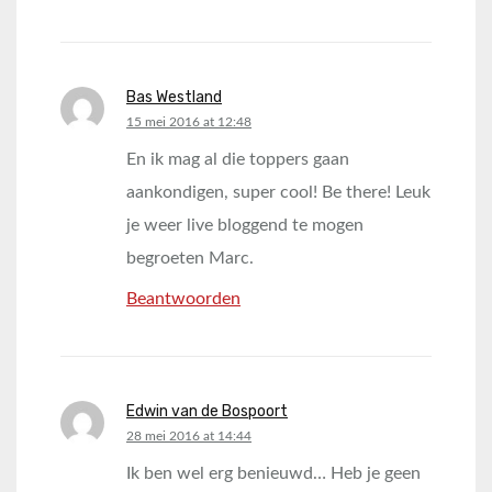
Bas Westland
says:
15 mei 2016 at 12:48
En ik mag al die toppers gaan
aankondigen, super cool! Be there! Leuk
je weer live bloggend te mogen
begroeten Marc.
Beantwoorden
Edwin van de Bospoort
says:
28 mei 2016 at 14:44
Ik ben wel erg benieuwd… Heb je geen