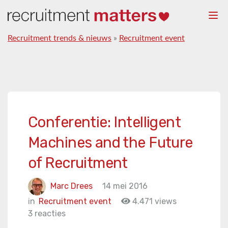
Togg
navi
Recruitment trends & nieuws
»
Recruitment event
Conferentie: Intelligent
Machines and the Future
of Recruitment
Marc Drees
14 mei 2016
in
Recruitment event
4.471 views
3 reacties