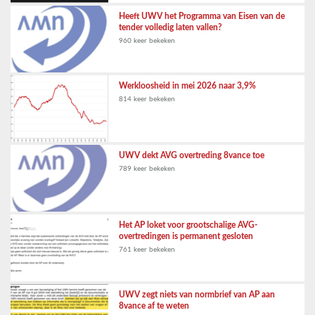
Heeft UWV het Programma van Eisen van de
tender volledig laten vallen?
960 keer bekeken
Werkloosheid in mei 2026 naar 3,9%
814 keer bekeken
UWV dekt AVG overtreding 8vance toe
789 keer bekeken
Het AP loket voor grootschalige AVG-
overtredingen is permanent gesloten
761 keer bekeken
UWV zegt niets van normbrief van AP aan
8vance af te weten