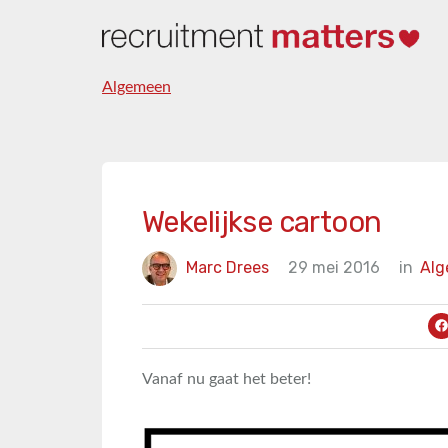
Algemeen
Wekelijkse cartoon
Marc Drees
29 mei 2016
in
Al
Vanaf nu gaat het beter!