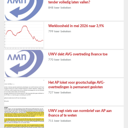
tender volledig laten vallen?
848 keer bekeken
Werkloosheid in mei 2026 naar 3,9%
799 keer bekeken
UWV dekt AVG overtreding 8vance toe
770 keer bekeken
Het AP loket voor grootschalige AVG-
overtredingen is permanent gesloten
727 keer bekeken
UWV zegt niets van normbrief van AP aan
8vance af te weten
711 keer bekeken