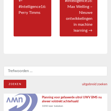
←
#intelligence16:
#Intelligence16:
Max Welling –
Perry Timms
Nieuwe
ontwikkelingen
in machine
learning →
Zoeken naar:
uitgebreid zoeken
Planning voor gefaseerde uitrol UWV BMS nu
alweer volstrekt achterhaald
1848 keer bekeken