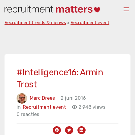
Togg
navi
Recruitment trends & nieuws
»
Recruitment event
#Intelligence16: Armin
Trost
Marc Drees
2 juni 2016
in
Recruitment event
2.948 views
0 reacties