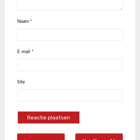
Naam
*
E-mail
*
Site