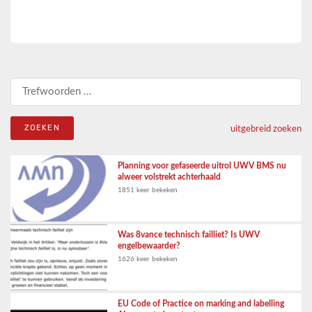
Zoeken naar:
uitgebreid zoeken
Planning voor gefaseerde uitrol UWV BMS nu
alweer volstrekt achterhaald
1851 keer bekeken
Was 8vance technisch failliet? Is UWV
engelbewaarder?
1626 keer bekeken
EU Code of Practice on marking and labelling