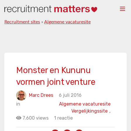
Togg
navi
Recruitment sites
»
Algemene vacaturesite
Monster en Kununu
vormen joint venture
Marc Drees
6 juli 2016
in
Algemene vacaturesite
Vergelijkingssite
,
7.600 views
1 reactie