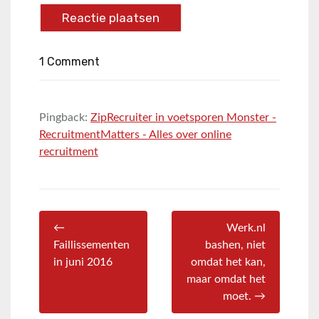
1 Comment
Pingback:
ZipRecruiter in voetsporen Monster -
RecruitmentMatters - Alles over online
recruitment
←
Werk.nl
Faillissementen
bashen, niet
in juni 2016
omdat het kan,
maar omdat het
moet. →