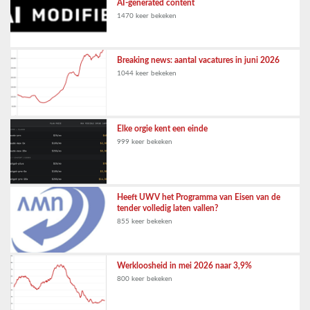
AI-generated content
1470 keer bekeken
Breaking news: aantal vacatures in juni 2026
1044 keer bekeken
Elke orgie kent een einde
999 keer bekeken
Heeft UWV het Programma van Eisen van de
tender volledig laten vallen?
855 keer bekeken
Werkloosheid in mei 2026 naar 3,9%
800 keer bekeken