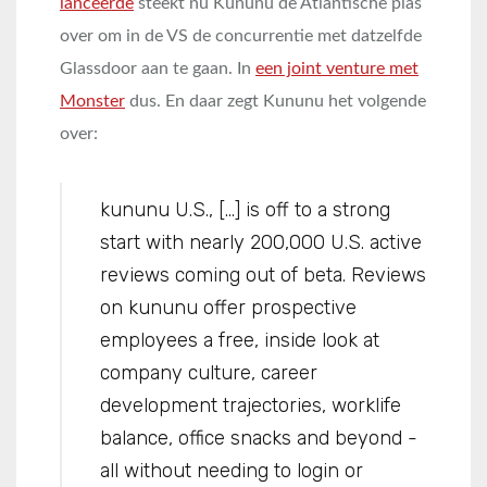
lanceerde
steekt nu Kununu de Atlantische plas
over om in de VS de concurrentie met datzelfde
Glassdoor aan te gaan. In
een joint venture met
Monster
dus. En daar zegt Kununu het volgende
over:
kununu U.S., […] is off to a strong
start with nearly 200,000 U.S. active
reviews coming out of beta. Reviews
on kununu offer prospective
employees a free, inside look at
company culture, career
development trajectories, work­life
balance, office snacks and beyond ­
all without needing to login or