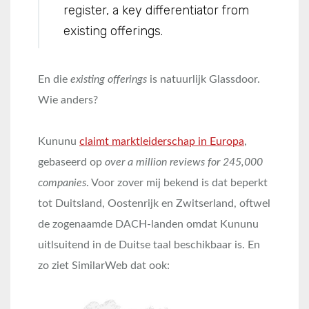
register, a key differentiator from
existing offerings.
En die
existing offerings
is natuurlijk Glassdoor.
Wie anders?
Kununu
claimt marktleiderschap in Europa
,
gebaseerd op
over a million reviews for 245,000
companies
. Voor zover mij bekend is dat beperkt
tot Duitsland, Oostenrijk en Zwitserland, oftwel
de zogenaamde DACH-landen omdat Kununu
uitlsuitend in de Duitse taal beschikbaar is. En
zo ziet SimilarWeb dat ook: