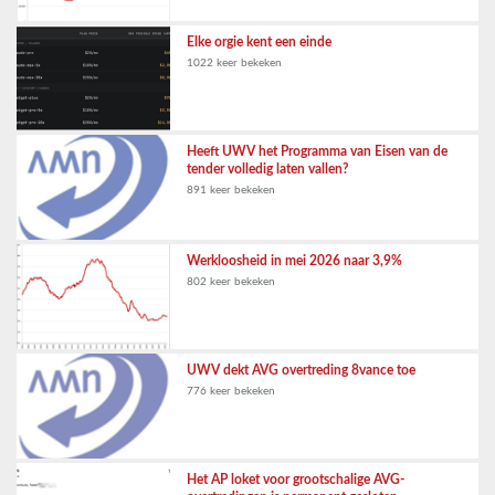
Elke orgie kent een einde
1022 keer bekeken
Heeft UWV het Programma van Eisen van de
tender volledig laten vallen?
891 keer bekeken
Werkloosheid in mei 2026 naar 3,9%
802 keer bekeken
UWV dekt AVG overtreding 8vance toe
776 keer bekeken
Het AP loket voor grootschalige AVG-