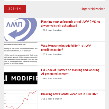
uitgebreid zoeken
Planning voor gefaseerde uitrol UWV BMS nu
alweer volstrekt achterhaald
1889 keer bekeken
Was 8vance technisch failliet? Is UWV
engelbewaarder?
1673 keer bekeken
EU Code of Practice on marking and labelling
AI-generated content
1480 keer bekeken
Breaking news: aantal vacatures in juni 2026
1081 keer bekeken