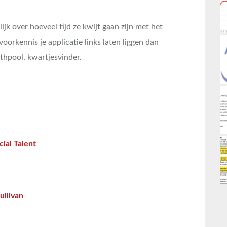
lijk over hoeveel tijd ze kwijt gaan zijn met het
oorkennis je applicatie links laten liggen dan
athpool, kwartjesvinder.
cial Talent
ullivan