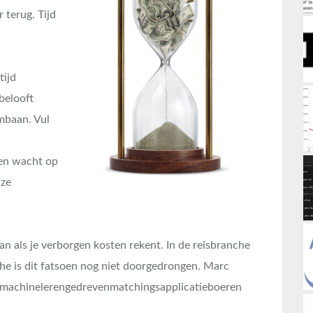
r terug. Tijd
tijd
belooft
mbaan. Vul
en wacht op
 ze
n als je verborgen kosten rekent. In de reisbranche
che is dit fatsoen nog niet doorgedrongen. Marc
t machinelerengedrevenmatchingsapplicatieboeren