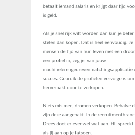
betaalt iemand salaris en krijgt daar tijd voo
is geld.
Als je snel rijk wilt worden dan kun je beter 
stelen dan kopen. Dat is heel eenvoudig. Je 
mensen de tijd van hun leven met een droo
een profiel in, zeg je, van jouw
machinelerengedrevenmatchingsapplicatie 
succes. Gebruik de profielen vervolgens om
herverpakt door te verkopen.
Niets mis mee, dromen verkopen. Behalve da
zijn deze aangepakt. In de recruitmentbran
Drees doet er evenwel wat aan. Hij spreek
als jij aan op je fatsoen.