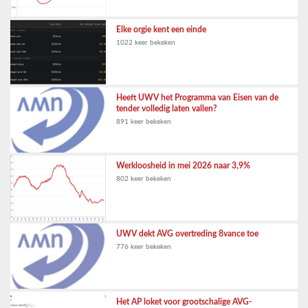
Elke orgie kent een einde
1022 keer bekeken
Heeft UWV het Programma van Eisen van de
tender volledig laten vallen?
891 keer bekeken
Werkloosheid in mei 2026 naar 3,9%
802 keer bekeken
UWV dekt AVG overtreding 8vance toe
776 keer bekeken
Het AP loket voor grootschalige AVG-