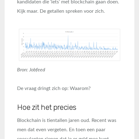
kandidaten die ‘iets’ met blockchain gaan doen.
Kijk maar. De getallen spreken voor zich.
Bron: Jobfeed
De vraag dringt zich op: Waarom?
Hoe zit het precies
Blockchain is tientallen jaren oud. Recent was
men dat even vergeten. En toen een paar
speculanten riepen dat je er geld mee kunt