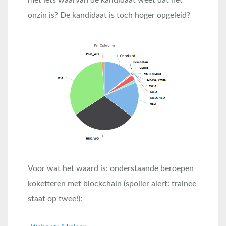
met iets waarvan de kandidaat weet dat het
onzin is? De kandidaat is toch hoger opgeleid?
Voor wat het waard is: onderstaande beroepen
koketteren met blockchain (spoiler alert: trainee
staat op twee!):