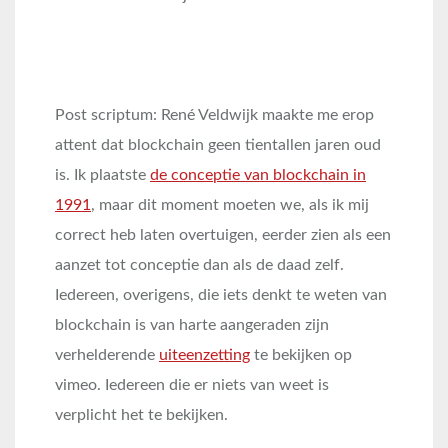
Post scriptum: René Veldwijk maakte me erop
attent dat blockchain geen tientallen jaren oud
is. Ik plaatste
de conceptie van blockchain in
1991
, maar dit moment moeten we, als ik mij
correct heb laten overtuigen, eerder zien als een
aanzet tot conceptie dan als de daad zelf.
Iedereen, overigens, die iets denkt te weten van
blockchain is van harte aangeraden zijn
verhelderende
uiteenzetting
te bekijken op
vimeo. Iedereen die er niets van weet is
verplicht het te bekijken.