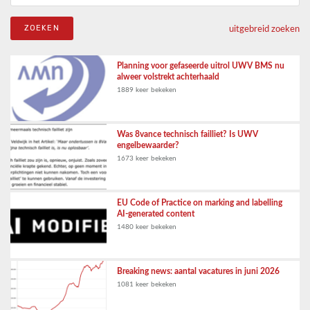
uitgebreid zoeken
Planning voor gefaseerde uitrol UWV BMS nu
alweer volstrekt achterhaald
1889 keer bekeken
Was 8vance technisch failliet? Is UWV
engelbewaarder?
1673 keer bekeken
EU Code of Practice on marking and labelling
AI-generated content
1480 keer bekeken
Breaking news: aantal vacatures in juni 2026
1081 keer bekeken