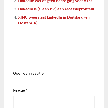
LinkedIn: wel of geen bedreiging voor ATS?
LinkedIn is (al een tijd) een recessieprofiteur
XING weerstaat LinkedIn in Duitsland (en
Oostenrijk)
Geef een reactie
Reactie
*