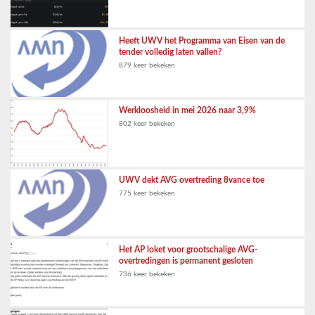
Heeft UWV het Programma van Eisen van de
tender volledig laten vallen?
879 keer bekeken
Werkloosheid in mei 2026 naar 3,9%
802 keer bekeken
UWV dekt AVG overtreding 8vance toe
775 keer bekeken
Het AP loket voor grootschalige AVG-
overtredingen is permanent gesloten
736 keer bekeken