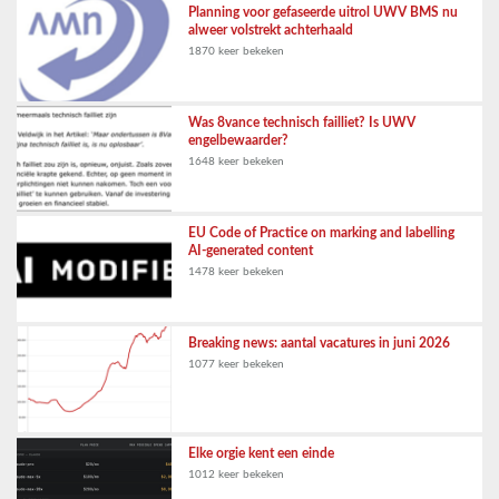
Planning voor gefaseerde uitrol UWV BMS nu
alweer volstrekt achterhaald
1870 keer bekeken
Was 8vance technisch failliet? Is UWV
engelbewaarder?
1648 keer bekeken
EU Code of Practice on marking and labelling
AI-generated content
1478 keer bekeken
Breaking news: aantal vacatures in juni 2026
1077 keer bekeken
Elke orgie kent een einde
1012 keer bekeken