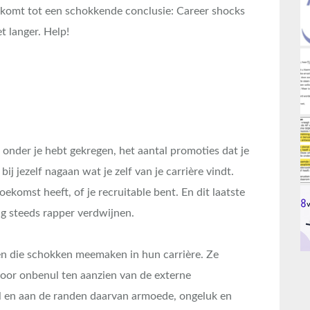
en komt tot een schokkende conclusie: Career shocks
t langer. Help!
 onder je hebt gekregen, het aantal promoties dat je
ij jezelf nagaan wat je zelf van je carrière vindt.
oekomst heeft, of je recruitable bent. En dit laatste
ang steeds rapper verdwijnen.
sen die schokken meemaken in hun carrière. Ze
voor onbenul ten aanzien van de externe
l en aan de randen daarvan armoede, ongeluk en