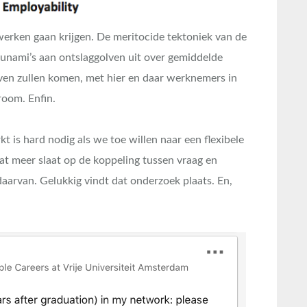
erken gaan krijgen. De meritocide tektoniek van de
unami’s aan ontslaggolven uit over gemiddelde
oven zullen komen, met hier en daar werknemers in
room. Enfin.
 is hard nodig als we toe willen naar een flexibele
wat meer slaat op de koppeling tussen vraag en
arvan. Gelukkig vindt dat onderzoek plaats. En,