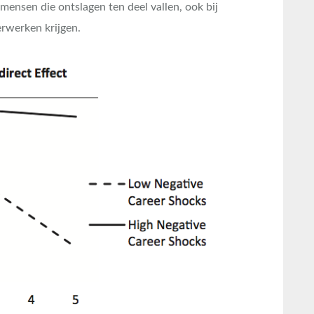
j mensen die ontslagen ten deel vallen, ook bij
erwerken krijgen.