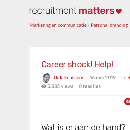
Marketing en communicatie
»
Personal branding
Career shock! Help!
Dirk Goossens
16 mei 2019
in
R
3.885 views
0 reacties
Wat is er aan de hand?