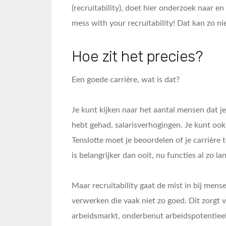
(recruitability), doet hier onderzoek naar 
mess with your recruitability! Dat kan zo nie
Hoe zit het precies?
Een goede carrière, wat is dat?
Je kunt kijken naar het aantal mensen dat je
hebt gehad, salarisverhogingen. Je kunt ook b
Tenslotte moet je beoordelen of je carrière t
is belangrijker dan ooit, nu functies al zo l
Maar recruitability gaat de mist in bij men
verwerken die vaak niet zo goed. Dit zorgt 
arbeidsmarkt, onderbenut arbeidspotentiee