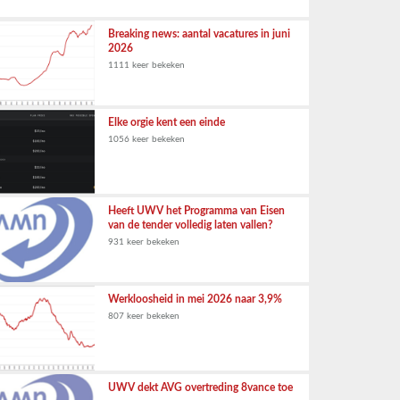
Breaking news: aantal vacatures in juni
2026
1111 keer bekeken
Elke orgie kent een einde
1056 keer bekeken
Heeft UWV het Programma van Eisen
van de tender volledig laten vallen?
931 keer bekeken
Werkloosheid in mei 2026 naar 3,9%
807 keer bekeken
UWV dekt AVG overtreding 8vance toe