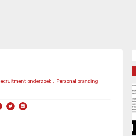
Zo
ecruitment onderzoek
,
Personal branding