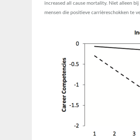
increased all cause mortality. Niet alleen bi
mensen die positieve carrièreschokken te v