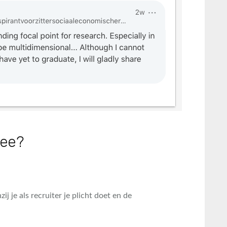
mee?
j je als recruiter je plicht doet en de