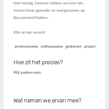
heel handig. Daarom hebben we hem iets
interactiever gemaakt en overgenomen op
RecruitmentMatters.
Klik op een woord:
professionele
enthousiaste
gedreven
proactieve
kl
Hoe zit het precies?
Wij zoeken een:
Wat nemen we ervan mee?