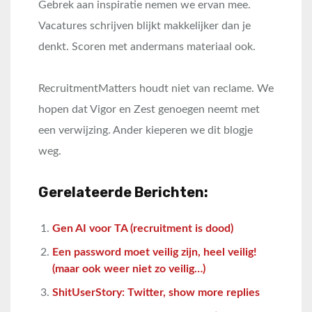
Gebrek aan inspiratie nemen we ervan mee.
Vacatures schrijven blijkt makkelijker dan je
denkt. Scoren met andermans materiaal ook.
RecruitmentMatters houdt niet van reclame. We
hopen dat Vigor en Zest genoegen neemt met
een verwijzing. Ander kieperen we dit blogje
weg.
Gerelateerde Berichten:
Gen AI voor TA (recruitment is dood)
Een password moet veilig zijn, heel veilig!
(maar ook weer niet zo veilig…)
ShitUserStory: Twitter, show more replies