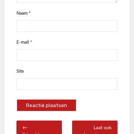
Naam
*
E-mail
*
Site
←
Laat ook