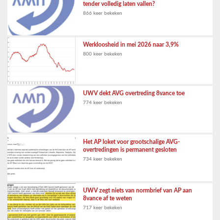
tender volledig laten vallen?
866 keer bekeken
Werkloosheid in mei 2026 naar 3,9%
800 keer bekeken
UWV dekt AVG overtreding 8vance toe
774 keer bekeken
Het AP loket voor grootschalige AVG-
overtredingen is permanent gesloten
734 keer bekeken
UWV zegt niets van normbrief van AP aan
8vance af te weten
717 keer bekeken