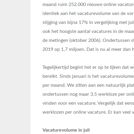
maand ruim 252.000 nieuwe online vacatures
identiek aan het vacaturevolume van de vor
stijging van bijna 17% in vergelijking met ju
ook het hoogste aantal vacatures in de maan
de metingen (oktober 2006). Ondertussen sta
2019 op 1,7 miljoen. Dat is nu al meer dan 
Tegelijkertijd begint het er op te lijken da
bereikt. Sinds januari is het vacaturevolum
per maand. We zitten aan een natuurlijk pl
ondertussen nog maar 3,5 werkloze per onli
vinden voor een vacature. Vergelijk dat eens
werklozen per online vacature. Er kan veel ve
Vacaturevolume in juli