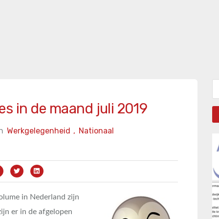
Zo
s in de maand juli 2019
n
Werkgelegenheid
,
Nationaal
volume in Nederland zijn
ijn er in de afgelopen