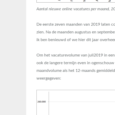
Aantal nieuwe online vacatures per maand, 2
De eerste zeven maanden van 2019 laten con
zien. Na de maanden augustus en september 
ik ben benieuwd of we hier dit jaar overhee
Om het vacaturevolume van juli2019 in een 
ook de langere termijn even in ogenschouw 
maandvolume als het 12-maands gemiddelde
weergegeven: