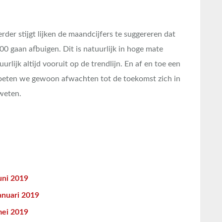
erder stijgt lijken de maandcijfers te suggereren dat
00 gaan afbuigen. Dit is natuurlijk in hoge mate
rlijk altijd vooruit op de trendlijn. En af en toe een
moeten we gewoon afwachten tot de toekomst zich in
weten.
uni 2019
anuari 2019
mei 2019