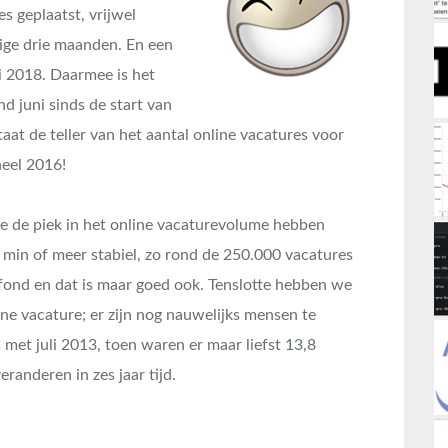
 geplaatst, vrijwel
ige drie maanden. En een
li 2018. Daarmee is het
d juni sinds de start van
at de teller van het aantal online vacatures voor
heel 2016!
t we de piek in het online vacaturevolume hebben
e min of meer stabiel, zo rond de 250.000 vacatures
afond en dat is maar goed ook. Tenslotte hebben we
ne vacature; er zijn nog nauwelijks mensen te
 met juli 2013, toen waren er maar liefst 13,8
randeren in zes jaar tijd.