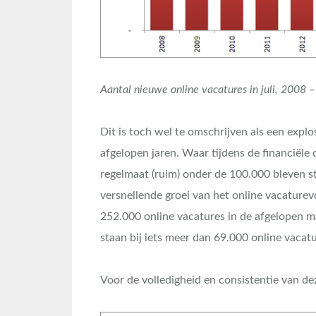
Aantal nieuwe online vacatures in juli, 2008 
Dit is toch wel te omschrijven als een expl
afgelopen jaren. Waar tijdens de financiële c
regelmaat (ruim) onder de 100.000 bleven st
versnellende groei van het online vacatur
252.000 online vacatures in de afgelopen ma
staan bij iets meer dan 69.000 online vacatu
Voor de volledigheid en consistentie van de