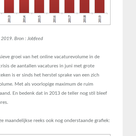
– 2019. Bron : Jobfeed
osieve groei van het online vacaturevolume in de
risis de aantallen vacatures in juni met grote
eken is er sinds het herstel sprake van een zich
evolume. Met als voorlopige maximum de ruim
and. En bedenk dat in 2013 de teller nog stil bleef
res.
ze maandelijkse reeks ook nog onderstaande grafiek: