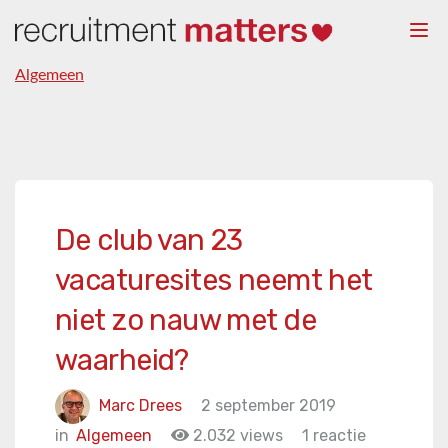
Togg
navi
Algemeen
De club van 23
vacaturesites neemt het
niet zo nauw met de
waarheid?
Marc Drees
2 september 2019
in
Algemeen
2.032 views
1 reactie