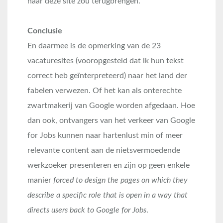
naar deze site zou terugbrengen.
Conclusie
En daarmee is de opmerking van de 23
vacaturesites (vooropgesteld dat ik hun tekst
correct heb geïnterpreteerd) naar het land der
fabelen verwezen. Of het kan als onterechte
zwartmakerij van Google worden afgedaan. Hoe
dan ook, ontvangers van het verkeer van Google
for Jobs kunnen naar hartenlust min of meer
relevante content aan de nietsvermoedende
werkzoeker presenteren en zijn op geen enkele
manier
forced to design the pages on which they
describe a specific role that is open in a way that
directs users back to Google for Jobs
.