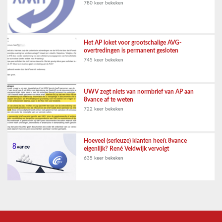
780 keer bekeken
Het AP loket voor grootschalige AVG-
overtredingen is permanent gesloten
745 keer bekeken
UWV zegt niets van normbrief van AP aan
8vance af te weten
722 keer bekeken
Hoeveel (serieuze) klanten heeft 8vance
eigenlijk? René Veldwijk vervolgt
635 keer bekeken