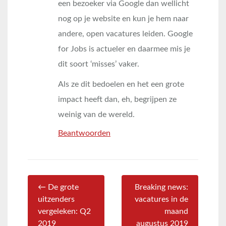
een bezoeker via Google dan wellicht
nog op je website en kun je hem naar
andere, open vacatures leiden. Google
for Jobs is actueler en daarmee mis je
dit soort ‘misses’ vaker.
Als ze dit bedoelen en het een grote
impact heeft dan, eh, begrijpen ze
weinig van de wereld.
Beantwoorden
← De grote
Breaking news:
uitzenders
vacatures in de
vergeleken: Q2
maand
2019
augustus 2019