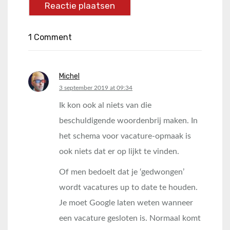
1 Comment
Michel
says:
3 september 2019 at 09:34
Ik kon ook al niets van die
beschuldigende woordenbrij maken. In
het schema voor vacature-opmaak is
ook niets dat er op lijkt te vinden.
Of men bedoelt dat je ‘gedwongen’
wordt vacatures up to date te houden.
Je moet Google laten weten wanneer
een vacature gesloten is. Normaal komt