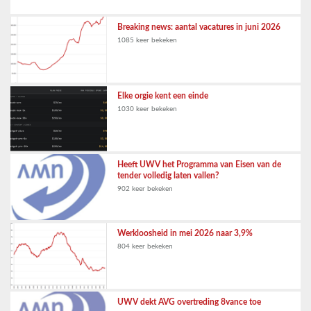
Breaking news: aantal vacatures in juni 2026
1085 keer bekeken
Elke orgie kent een einde
1030 keer bekeken
Heeft UWV het Programma van Eisen van de
tender volledig laten vallen?
902 keer bekeken
Werkloosheid in mei 2026 naar 3,9%
804 keer bekeken
UWV dekt AVG overtreding 8vance toe