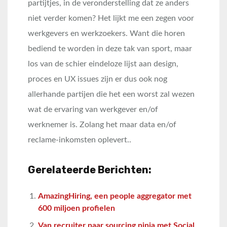
partijtjes, in de veronderstelling dat ze anders
niet verder komen? Het lijkt me een zegen voor
werkgevers en werkzoekers. Want die horen
bediend te worden in deze tak van sport, maar
los van de schier eindeloze lijst aan design,
proces en UX issues zijn er dus ook nog
allerhande partijen die het een worst zal wezen
wat de ervaring van werkgever en/of
werknemer is. Zolang het maar data en/of
reclame-inkomsten oplevert..
Gerelateerde Berichten:
AmazingHiring, een people aggregator met
600 miljoen profielen
Van recruiter naar sourcing ninja met Social