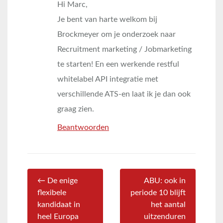
Hi Marc,
Je bent van harte welkom bij
Brockmeyer om je onderzoek naar
Recruitment marketing / Jobmarketing
te starten! En een werkende restful
whitelabel API integratie met
verschillende ATS-en laat ik je dan ook
graag zien.
Beantwoorden
← De enige
ABU: ook in
flexibele
periode 10 blijft
kandidaat in
het aantal
heel Europa
uitzenduren