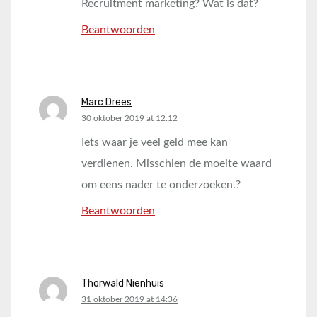
Recruitment marketing? Wat is dat?
Beantwoorden
Marc Drees
says:
30 oktober 2019 at 12:12
Iets waar je veel geld mee kan
verdienen. Misschien de moeite waard
om eens nader te onderzoeken.?
Beantwoorden
Thorwald Nienhuis
says:
31 oktober 2019 at 14:36