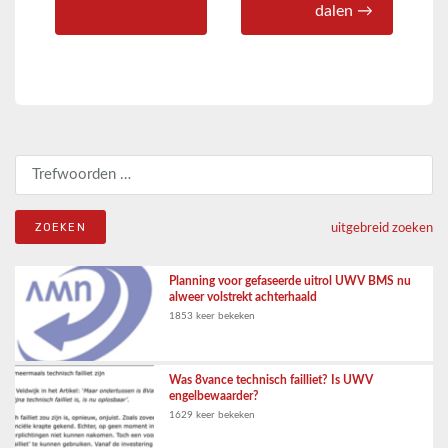
dalen →
Zoeken naar:
uitgebreid zoeken
Planning voor gefaseerde uitrol UWV BMS nu
alweer volstrekt achterhaald
1853 keer bekeken
Was 8vance technisch failliet? Is UWV
engelbewaarder?
1629 keer bekeken