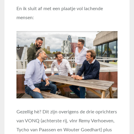
En ik sluit af met een plaatje vol lachende
mensen:
Gezellig hè? Dit zijn overigens de drie oprichters
van VONQ (achterste rij, vlnr Remy Verhoeven,
Tycho van Paassen en Wouter Goedhart) plus