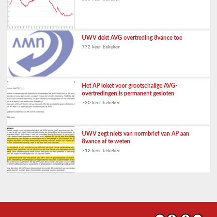
UWV dekt AVG overtreding 8vance toe
772 keer bekeken
Het AP loket voor grootschalige AVG-
overtredingen is permanent gesloten
730 keer bekeken
UWV zegt niets van normbrief van AP aan
8vance af te weten
712 keer bekeken