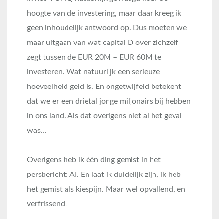
hoogte van de investering, maar daar kreeg ik
geen inhoudelijk antwoord op. Dus moeten we
maar uitgaan van wat capital D over zichzelf
zegt tussen de EUR 20M – EUR 60M te
investeren. Wat natuurlijk een serieuze
hoeveelheid geld is. En ongetwijfeld betekent
dat we er een drietal jonge miljonairs bij hebben
in ons land. Als dat overigens niet al het geval
was…
Overigens heb ik één ding gemist in het
persbericht: AI. En laat ik duidelijk zijn, ik heb
het gemist als kiespijn. Maar wel opvallend, en
verfrissend!