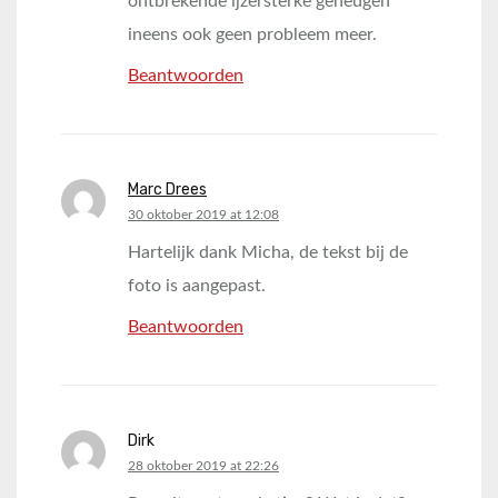
ontbrekende ijzersterke geheugen
ineens ook geen probleem meer.
Beantwoorden
Marc Drees
says:
30 oktober 2019 at 12:08
Hartelijk dank Micha, de tekst bij de
foto is aangepast.
Beantwoorden
Dirk
says:
28 oktober 2019 at 22:26