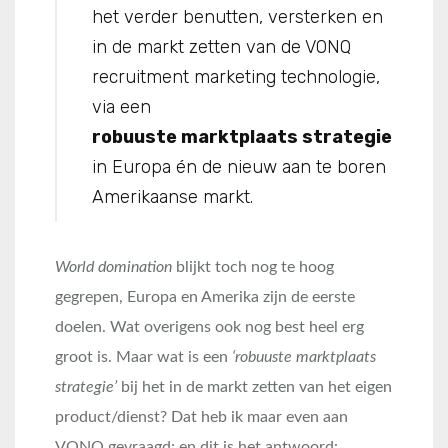
het verder benutten, versterken en
in de markt zetten van de VONQ
recruitment marketing technologie,
via een
robuuste marktplaats strategie
in Europa én de nieuw aan te boren
Amerikaanse markt.
World domination
blijkt toch nog te hoog
gegrepen, Europa en Amerika zijn de eerste
doelen. Wat overigens ook nog best heel erg
groot is. Maar wat is een
‘robuuste marktplaats
strategie’
bij het in de markt zetten van het eigen
product/dienst? Dat heb ik maar even aan
VONQ gevraagd; en dit is het antwoord: