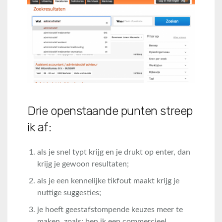
Drie openstaande punten streep
ik af:
als je snel typt krijg en je drukt op enter, dan
krijg je gewoon resultaten;
als je een kennelijke tikfout maakt krijg je
nuttige suggesties;
je hoeft geestafstompende keuzes meer te
maken, zoals: ben ik een commercieel