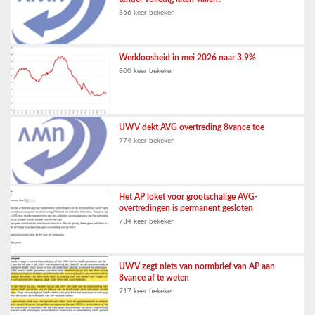
866 keer bekeken
Werkloosheid in mei 2026 naar 3,9%
800 keer bekeken
UWV dekt AVG overtreding 8vance toe
774 keer bekeken
Het AP loket voor grootschalige AVG-
overtredingen is permanent gesloten
734 keer bekeken
UWV zegt niets van normbrief van AP aan
8vance af te weten
717 keer bekeken