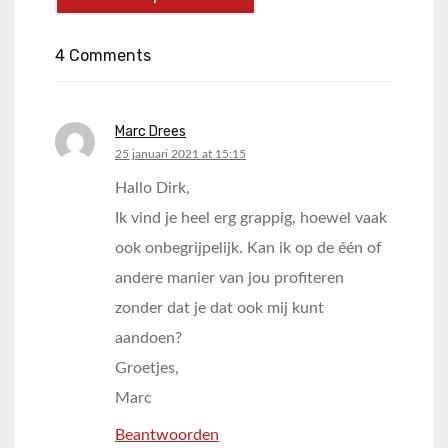
4 Comments
Marc Drees
says:
25 januari 2021 at 15:15
Hallo Dirk,
Ik vind je heel erg grappig, hoewel vaak
ook onbegrijpelijk. Kan ik op de één of
andere manier van jou profiteren
zonder dat je dat ook mij kunt
aandoen?
Groetjes,
Marc
Beantwoorden