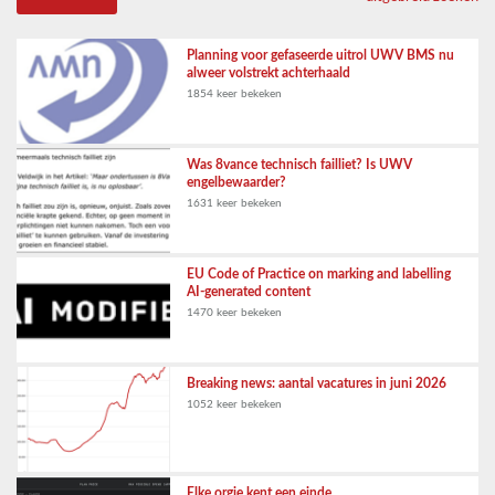
Planning voor gefaseerde uitrol UWV BMS nu
alweer volstrekt achterhaald
1854 keer bekeken
Was 8vance technisch failliet? Is UWV
engelbewaarder?
1631 keer bekeken
EU Code of Practice on marking and labelling
AI-generated content
1470 keer bekeken
Breaking news: aantal vacatures in juni 2026
1052 keer bekeken
Elke orgie kent een einde