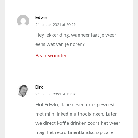
Edwin
says:
21 januari 2021 at 20:29
Hey lekker ding, wanneer laat je weer
eens wat van je horen?
Beantwoorden
Dirk
says:
22 januari 2021 at 13:39
Hoi Edwin, Ik ben even druk geweest
met mijn linkedin uitnodigingen. Laten
we direct koffie drinken zodra het weer
mag; het recruitmentlandschap zal er