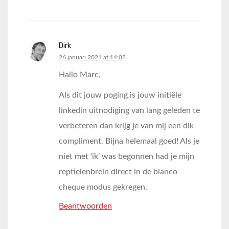
Dirk
says:
26 januari 2021 at 14:08
Hallo Marc,
Als dit jouw poging is jouw initiële
linkedin uitnodiging van lang geleden te
verbeteren dan krijg je van mij een dik
compliment. Bijna helemaal goed! Als je
niet met ‘ik’ was begonnen had je mijn
reptielenbrein direct in de blanco
cheque modus gekregen.
Beantwoorden