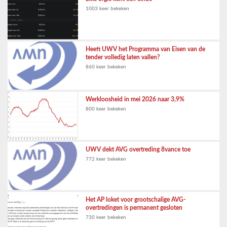
1003 keer bekeken
Heeft UWV het Programma van Eisen van de
tender volledig laten vallen?
860 keer bekeken
Werkloosheid in mei 2026 naar 3,9%
800 keer bekeken
UWV dekt AVG overtreding 8vance toe
772 keer bekeken
Het AP loket voor grootschalige AVG-
overtredingen is permanent gesloten
730 keer bekeken