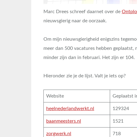
Marc Drees schreef daarnet over de
Ontplo
nieuwsgierig naar de oorzaak.
Om mijn nieuwsgierigheid enigszins tegemoe
meer dan 500 vacatures hebben geplaatst, m
minder zijn dan in februari. Het zijn er 104.
Hieronder zie je de lijst. Valt je iets op?
Website
Geplaatst i
heelnederlandwerkt.nl
129324
baanmeesters.nl
1521
zorgwerk.nl
718