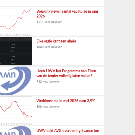
Breaking news: aantal vacatures in juni
2026
1111 keer bekeken
Elke orgie kent een einde
1060 keer bekeken
Heeft UWV het Programma van Eisen
van de tender volledig laten vallen?
932 keer bekeken
Werkloosheid in mei 2026 naar 3,9%
808 keer bekeken
UWV dekt AVG overtreding 8vance toe