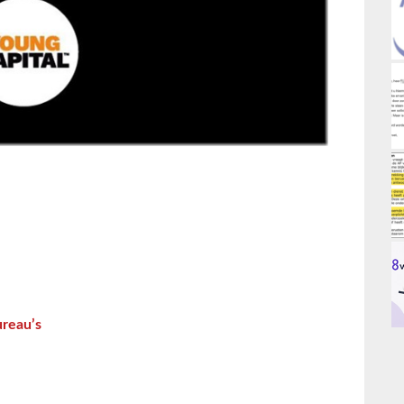
ureau’s