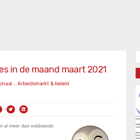
Zo
es in de maand maart 2021
onaal
,
Arbeidsmarkt & beleid
n al meer dan voldoende