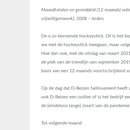
Maandtotalen en gemiddeld (12-maands) onlin
vrijwilligerswerk), 2008 – heden.
De o zo beroemde hockeystick. Of is het b
we met de hockeystick meegaan, maar volge
Hoe dan ook, met de uitslag van maart 2021
de piek van de trendlijn van september 20
basis van een 12-maands voortschrijdend v
Op de dag dat D-Reizen faillissement heeft a
ook D-Reizen een oultier of is het bedrijf 
de (eindeloos lange) staart van de pandemie
Tot volgende maand