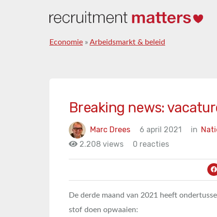
Economie
»
Arbeidsmarkt & beleid
Breaking news: vacatur
Marc Drees
6 april 2021
in
Nati
2.208 views
0 reacties
De derde maand van 2021 heeft ondertusse
stof doen opwaaien: