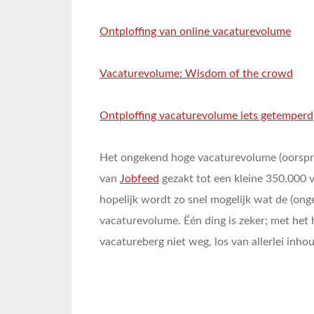
Ontploffing van online vacaturevolume
Vacaturevolume: Wisdom of the crowd
Ontploffing vacaturevolume iets getemperd
Het ongekend hoge vacaturevolume (oorspro
van
Jobfeed
gezakt tot een kleine 350.000 v
hopelijk wordt zo snel mogelijk wat de (onget
vacaturevolume. Ëén ding is zeker; met he
vacatureberg niet weg, los van allerlei inho