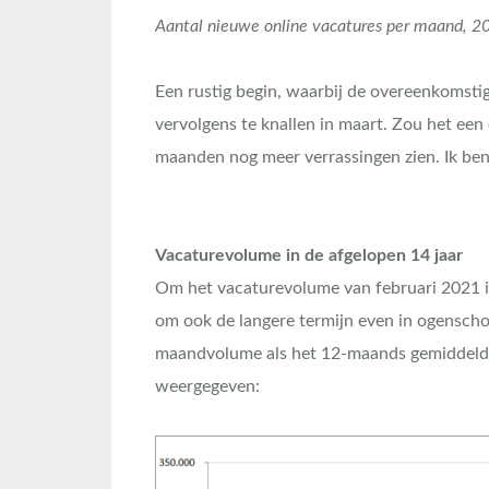
Aantal nieuwe online vacatures per maand, 2
Een rustig begin, waarbij de overeenkomstig
vervolgens te knallen in maart. Zou het ee
maanden nog meer verrassingen zien. Ik ben
Vacaturevolume in de afgelopen 14 jaar
Om het vacaturevolume van februari 2021 in
om ook de langere termijn even in ogenscho
maandvolume als het 12-maands gemiddelde
weergegeven: