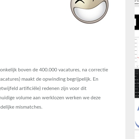
nkelijk boven de 400.000 vacatures, na correctie
acatures) maakt de opwinding begrijpelijk. En
wijfeld artificiële) redenen zijn voor dit
t huidige volume aan werklozen werken we deze
udelijke mismatches.