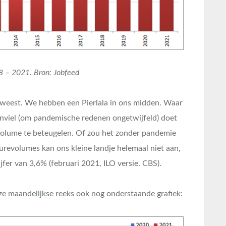
8 – 2021. Bron: Jobfeed
geweest. We hebben een Pierlala in ons midden. Waar
nviel (om pandemische redenen ongetwijfeld) doet
volume te beteugelen. Of zou het zonder pandemie
urevolumes kan ons kleine landje helemaal niet aan,
jfer van 3,6% (februari 2021, ILO versie. CBS).
ze maandelijkse reeks ook nog onderstaande grafiek: