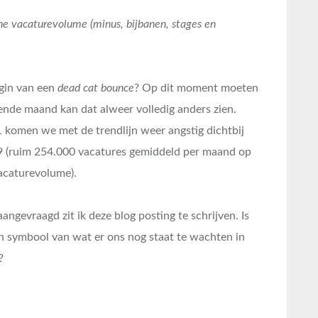
e vacaturevolume (minus, bijbanen, stages en
egin van een
dead cat bounce
? Op dit moment moeten
nde maand kan dat alweer volledig anders zien.
 komen we met de trendlijn weer angstig dichtbij
19 (ruim 254.000 vacatures gemiddeld per maand op
acaturevolume).
angevraagd zit ik deze blog posting te schrijven. Is
een symbool van wat er ons nog staat te wachten in
?