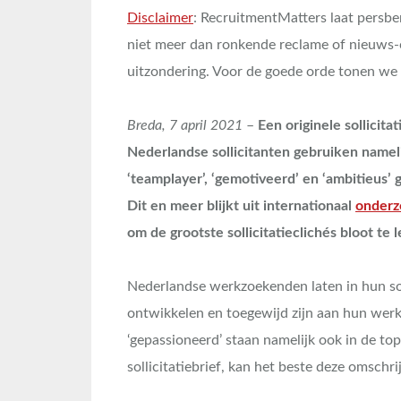
Disclaimer
: RecruitmentMatters laat persber
niet meer dan ronkende reclame of nieuws
uitzondering. Voor de goede orde tonen we h
Breda, 7 april 2021
–
Een originele sollicita
Nederlandse sollicitanten gebruiken nameli
‘teamplayer’, ‘gemotiveerd’ en ‘ambitieus’ 
Dit en meer blijkt uit internationaal
onderz
om de grootste sollicitatieclichés bloot te 
Nederlandse werkzoekenden laten in hun sollic
ontwikkelen en toegewijd zijn aan hun werk. 
‘gepassioneerd’ staan namelijk ook in de top
sollicitatiebrief, kan het beste deze omschri