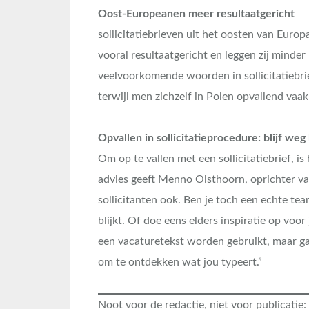
Oost-Europeanen meer resultaatgericht
sollicitatiebrieven uit het oosten van Europ
vooral resultaatgericht en leggen zij minder
veelvoorkomende woorden in sollicitatiebriev
terwijl men zichzelf in Polen opvallend vaa
Opvallen in sollicitatieprocedure: blijf weg 
Om op te vallen met een sollicitatiebrief, is
advies geeft Menno Olsthoorn, oprichter va
sollicitanten ook. Ben je toch een echte te
blijkt. Of doe eens elders inspiratie op voor
een vacaturetekst worden gebruikt, maar ga 
om te ontdekken wat jou typeert.”
Noot voor de redactie, niet voor publicatie: