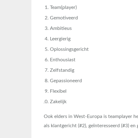
Team(player)
Gemotiveerd
Ambitieus
Leergierig
Oplossingsgericht
Enthousiast
Zelfstandig
Gepassioneerd
Flexibel
Zakelijk
Ook elders in West-Europa is teamplayer h
als klantgericht (#2), geïnteresseerd (#3) en