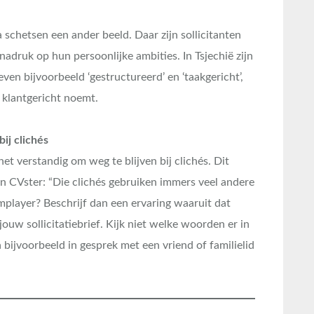
a schetsen een ander beeld. Daar zijn sollicitanten
 nadruk op hun persoonlijke ambities. In Tsjechië zijn
en bijvoorbeeld ‘gestructureerd’ en ‘taakgericht’,
k klantgericht noemt.
bij clichés
 het verstandig om weg te blijven bij clichés. Dit
n CVster: “Die clichés gebruiken immers veel andere
amplayer? Beschrijf dan een ervaring waaruit dat
 jouw sollicitatiebrief. Kijk niet welke woorden er in
bijvoorbeeld in gesprek met een vriend of familielid