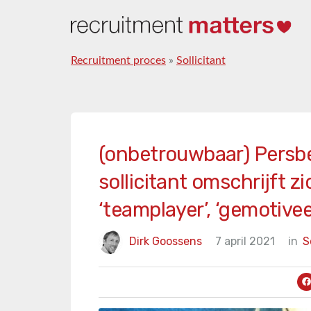
Recruitment proces
»
Sollicitant
(onbetrouwbaar) Persbe
sollicitant omschrijft zi
‘teamplayer’, ‘gemotivee
Dirk Goossens
7 april 2021
in
S