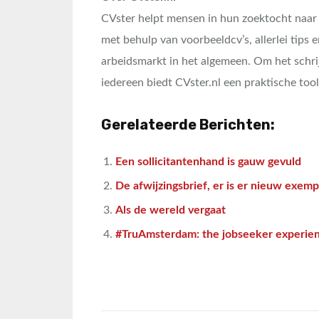
CVster helpt mensen in hun zoektocht naar w
met behulp van voorbeeldcv’s, allerlei tips 
arbeidsmarkt in het algemeen. Om het schri
iedereen biedt CVster.nl een praktische too
Gerelateerde Berichten:
Een sollicitantenhand is gauw gevuld
De afwijzingsbrief, er is er nieuw exem
Als de wereld vergaat
#TruAmsterdam: the jobseeker experie