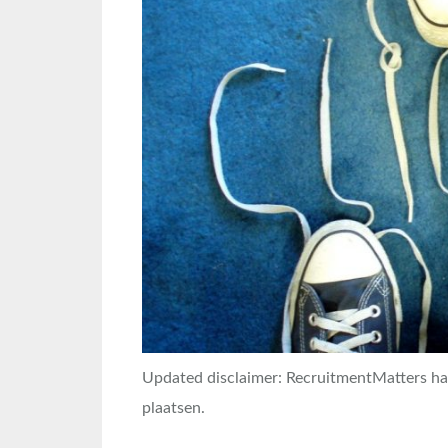
Updated disclaimer: RecruitmentMatters h
plaatsen.