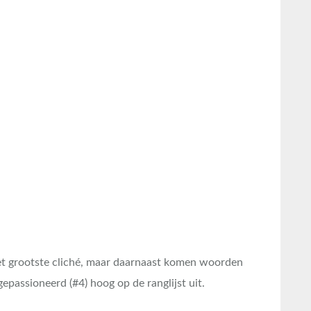
et grootste cliché, maar daarnaast komen woorden
 gepassioneerd (#4) hoog op de ranglijst uit.