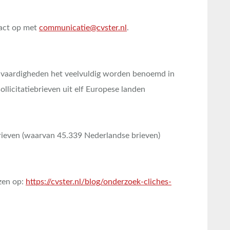
act op met
communicatie@cvster.nl
.
 vaardigheden het veelvuldig worden benoemd in
ollicitatiebrieven uit elf Europese landen
ebrieven (waarvan 45.339 Nederlandse brieven)
ezen op:
https://cvster.nl/blog/onderzoek-cliches-