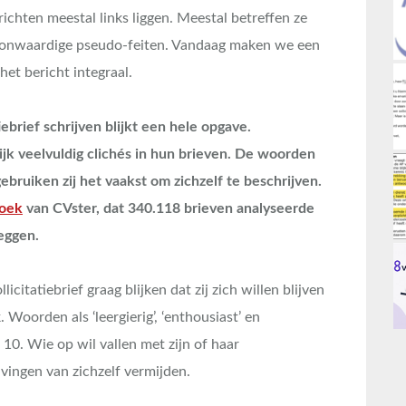
ichten meestal links liggen. Meestal betreffen ze
-onwaardige pseudo-feiten. Vandaag maken we een
et bericht integraal.
tiebrief schrijven blijkt een hele opgave.
jk veelvuldig clichés in hun brieven. De woorden
gebruiken zij het vaakst om zichzelf te beschrijven.
oek
van CVster, dat 340.118 brieven analyseerde
leggen.
itatiebrief graag blijken dat zij zich willen blijven
Woorden als ‘leergierig’, ‘enthousiast’ en
 10. Wie op wil vallen met zijn of haar
jvingen van zichzelf vermijden.