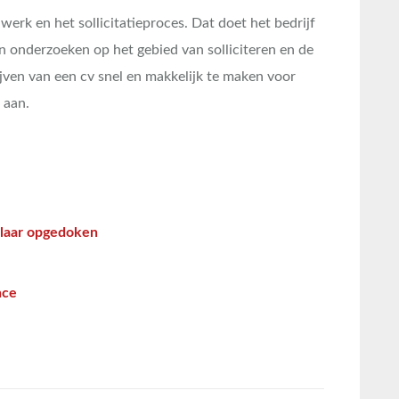
erk en het sollicitatieproces. Dat doet het bedrijf
en onderzoeken op het gebied van solliciteren en de
jven van een cv snel en makkelijk te maken voor
l aan.
plaar opgedoken
nce