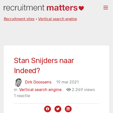
Togg
navi
Recruitment sites
»
Vertical search engine
Stan Snijders naar
Indeed?
Dirk Goossens
19 mei 2021
in
Vertical search engine
2.269 views
1 reactie