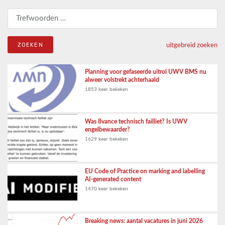
Zoeken naar:
uitgebreid zoeken
Planning voor gefaseerde uitrol UWV BMS nu
alweer volstrekt achterhaald
1853 keer bekeken
Was 8vance technisch failliet? Is UWV
engelbewaarder?
1629 keer bekeken
EU Code of Practice on marking and labelling
AI-generated content
1470 keer bekeken
Breaking news: aantal vacatures in juni 2026