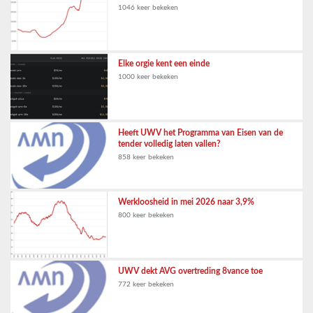
1046 keer bekeken
Elke orgie kent een einde
1000 keer bekeken
Heeft UWV het Programma van Eisen van de
tender volledig laten vallen?
858 keer bekeken
Werkloosheid in mei 2026 naar 3,9%
800 keer bekeken
UWV dekt AVG overtreding 8vance toe
772 keer bekeken