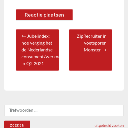
← Jubelindex:
ZipRecruiter in
hoe verging het
voetsporen
de Nederlandse
Monster →
consument/werknemer
in Q2 2021
Zoeken naar:
uitgebreid zoeken