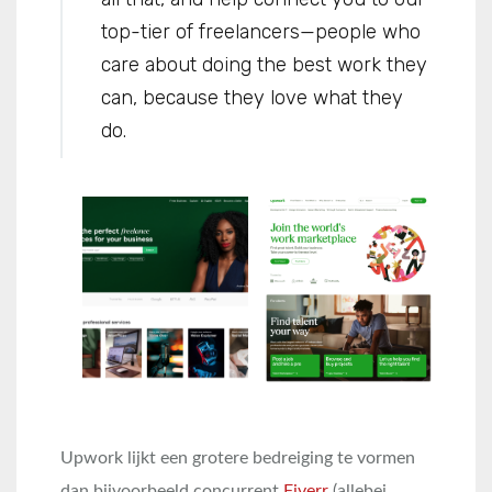
top-tier of freelancers—people who
care about doing the best work they
can, because they love what they
do.
Upwork lijkt een grotere bedreiging te vormen
dan bijvoorbeeld concurrent
Fiverr
(allebei