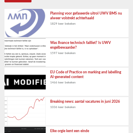
Planning voor gefaseerde uitrol UWV BMS nu
alweer volstrekt achterhaald
1829 keer bekeken
Was 8vance technisch failliet? Is UWV
engelbewaarder?
1597 keer bekeken
EU Code of Practice on marking and labelling
AI-generated content
1466 keer bekeken
Breaking news: aantal vacatures in juni 2026
1036 keer bekeken
Elke orgie kent een einde