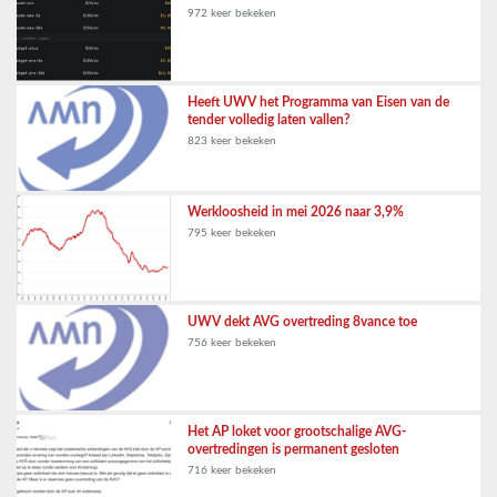
972 keer bekeken
Heeft UWV het Programma van Eisen van de
tender volledig laten vallen?
823 keer bekeken
Werkloosheid in mei 2026 naar 3,9%
795 keer bekeken
UWV dekt AVG overtreding 8vance toe
756 keer bekeken
Het AP loket voor grootschalige AVG-
overtredingen is permanent gesloten
716 keer bekeken