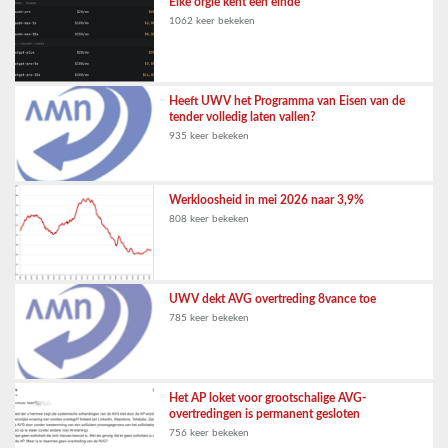
Elke orgie kent een einde
1062 keer bekeken
Heeft UWV het Programma van Eisen van de
tender volledig laten vallen?
935 keer bekeken
Werkloosheid in mei 2026 naar 3,9%
808 keer bekeken
UWV dekt AVG overtreding 8vance toe
785 keer bekeken
Het AP loket voor grootschalige AVG-
overtredingen is permanent gesloten
756 keer bekeken