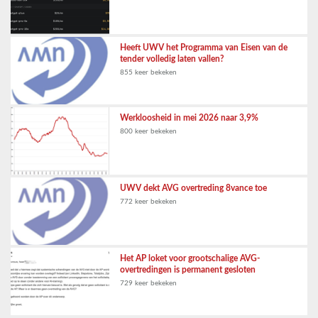
Heeft UWV het Programma van Eisen van de
tender volledig laten vallen?
855 keer bekeken
Werkloosheid in mei 2026 naar 3,9%
800 keer bekeken
UWV dekt AVG overtreding 8vance toe
772 keer bekeken
Het AP loket voor grootschalige AVG-
overtredingen is permanent gesloten
729 keer bekeken