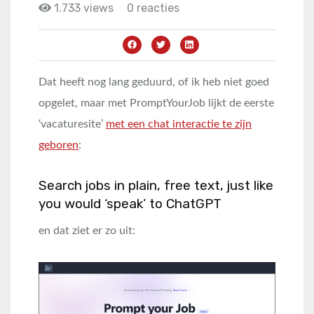
1.733 views
0 reacties
Dat heeft nog lang geduurd, of ik heb niet goed
opgelet, maar met PromptYourJob lijkt de eerste
‘vacaturesite’
met een chat interactie te zijn
geboren
:
Search jobs in plain, free text, just like
you would ‘speak’ to ChatGPT
en dat ziet er zo uit: