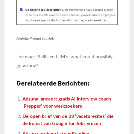
Ambitie PromptYourJob
Toe maar! Skills en LLM’s, what could possibly
go wrong?
Gerelateerde Berichten:
Adzuna lanceert gratis AI interview coach
‘Prepper’ voor werkzoekers
De open brief van de 23 ‘vacaturesites’ die
de komst van Google for Jobs vrezen
Adzuna probeert crowdfunding