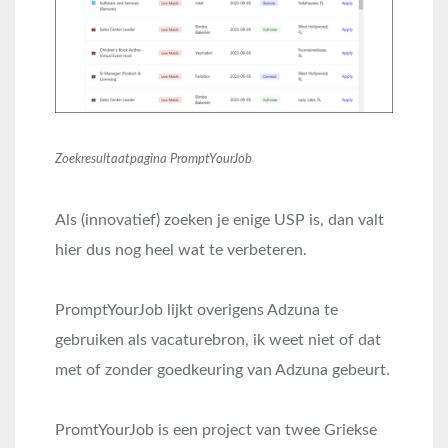
Zoekresultaatpagina PromptYourJob
Als (innovatief) zoeken je enige USP is, dan valt
hier dus nog heel wat te verbeteren.
PromptYourJob lijkt overigens Adzuna te
gebruiken als vacaturebron, ik weet niet of dat
met of zonder goedkeuring van Adzuna gebeurt.
PromtYourJob is een project van twee Griekse