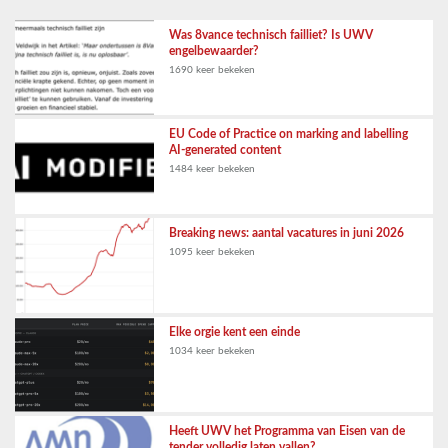
Was 8vance technisch failliet? Is UWV
engelbewaarder?
1690 keer bekeken
EU Code of Practice on marking and labelling
AI-generated content
1484 keer bekeken
Breaking news: aantal vacatures in juni 2026
1095 keer bekeken
Elke orgie kent een einde
1034 keer bekeken
Heeft UWV het Programma van Eisen van de
tender volledig laten vallen?