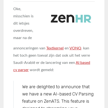
Oke,
misschien is
dit ietsjes
overdreven,
maar na de
annonceringen van
Textkernel
en
VONQ
. kan
het toch geen toeval zijn dat ook uit het verre
Saudi-Arabië er de lancering van een
AI based
cv parser
wordt gemeld:
We are delighted to announce that
we have a new AI-based CV Parsing
feature on ZenATS. This feature is