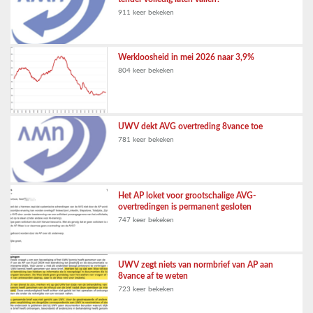
911 keer bekeken
Werkloosheid in mei 2026 naar 3,9%
804 keer bekeken
UWV dekt AVG overtreding 8vance toe
781 keer bekeken
Het AP loket voor grootschalige AVG-
overtredingen is permanent gesloten
747 keer bekeken
UWV zegt niets van normbrief van AP aan
8vance af te weten
723 keer bekeken