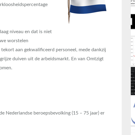
erkloosheidspercentage
aag niveau en dat is niet
 we worstelen
d tekort aan gekwalificeerd personeel, mede dankzij
grijze duiven uit de arbeidsmarkt. En van Omtzigt
komen.
de Nederlandse beroepsbevolking (15 – 75 jaar) er