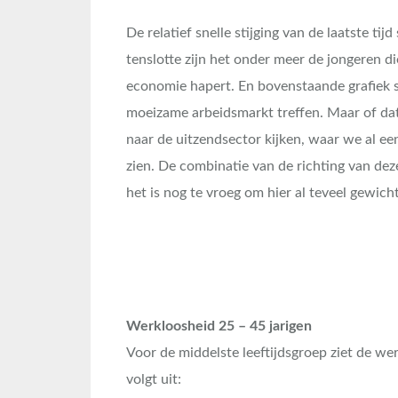
De relatief snelle stijging van de laatste ti
tenslotte zijn het onder meer de jongeren di
economie hapert. En bovenstaande grafiek s
moeizame arbeidsmarkt treffen. Maar of da
naar de uitzendsector kijken, waar we al e
zien. De combinatie van de richting van deze
het is nog te vroeg om hier al teveel gewich
Werkloosheid 25 – 45 jarigen
Voor de middelste leeftijdsgroep ziet de wer
volgt uit: