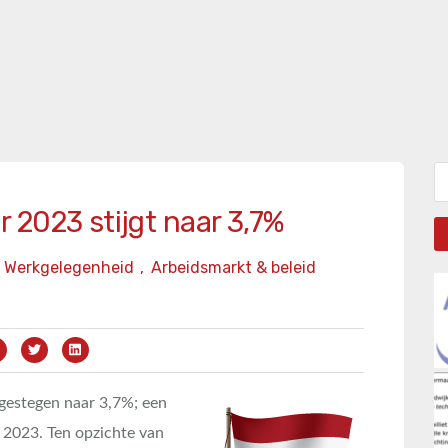
Zo
 2023 stijgt naar 3,7%
Werkgelegenheid
,
Arbeidsmarkt & beleid
 gestegen naar 3,7%; een
s 2023. Ten opzichte van