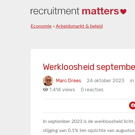
Economie
»
Arbeidsmarkt & beleid
Werkloosheid september
Marc Drees
24 oktober 2023
in
1.414 views
0 reacties
In september 2023 is de werkloosheid licht
stijging van 0,1% ten opzichte van augustu