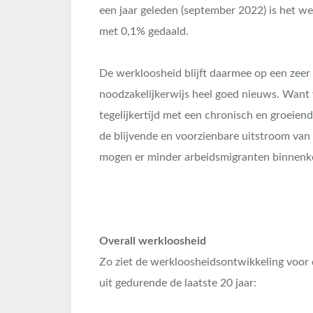
een jaar geleden (september 2022) is het w
met 0,1% gedaald.
De werkloosheid blijft daarmee op een zeer l
noodzakelijkerwijs heel goed nieuws. Want
tegelijkertijd met een chronisch en groeien
de blijvende en voorzienbare uitstroom van 
mogen er minder arbeidsmigranten binnen
Overall werkloosheid
Zo ziet de werkloosheidsontwikkeling voor 
uit gedurende de laatste 20 jaar: