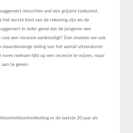
jd suggereert misschien wel een grijzere toekomst,
e het eerste kind van de rekening zijn als de
uggereert in ieder geval dat de jongeren een
t ook een recessie aankondigt? Dan moeten we ook
en maandenlange daling van het aantal uitzenduren
 twee reeksen lijkt op een recessie te wijzen, maar
t aan te geven.
kloosheidsontwikkeling er de laatste 20 jaar als