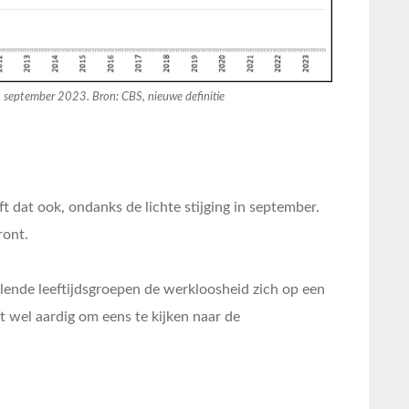
 september 2023. Bron: CBS, nieuwe definitie
t dat ook, ondanks de lichte stijging in september.
ront.
illende leeftijdsgroepen de werkloosheid zich op een
t wel aardig om eens te kijken naar de