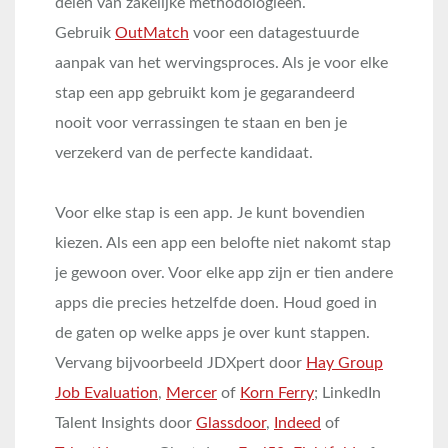
delen van zakelijke methodologieën.
Gebruik
OutMatch
voor een datagestuurde
aanpak van het wervingsproces. Als je voor elke
stap een app gebruikt kom je gegarandeerd
nooit voor verrassingen te staan en ben je
verzekerd van de perfecte kandidaat.
Voor elke stap is een app. Je kunt bovendien
kiezen. Als een app een belofte niet nakomt stap
je gewoon over. Voor elke app zijn er tien andere
apps die precies hetzelfde doen. Houd goed in
de gaten op welke apps je over kunt stappen.
Vervang bijvoorbeeld JDXpert door
Hay Group
Job Evaluation
,
Mercer
of
Korn Ferry
; LinkedIn
Talent Insights door
Glassdoor
,
Indeed
of