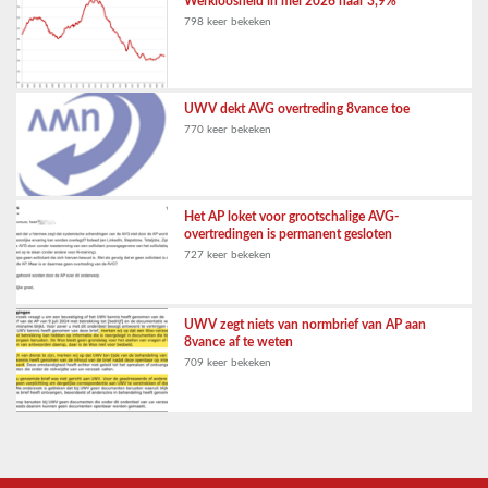
Werkloosheid in mei 2026 naar 3,9%
798 keer bekeken
UWV dekt AVG overtreding 8vance toe
770 keer bekeken
Het AP loket voor grootschalige AVG-
overtredingen is permanent gesloten
727 keer bekeken
UWV zegt niets van normbrief van AP aan
8vance af te weten
709 keer bekeken