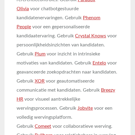
Olivia
voor chatbotgestuurde
kandidatenervaringen. Gebruik
Phenom
People
voor een gepersonaliseerde
kandidaatervaring. Gebruik
Crystal Knows
voor
persoonlijkheidsinzichten van kandidaten.
Gebruik
Plum
voor inzicht in intrinsieke
motivaties van kandidaten. Gebruik
Entelo
voor
geavanceerde zoekopdrachten naar kandidaten.
Gebruik
XOR
voor geautomatiseerde
communicatie met kandidaten. Gebruik
Breezy
HR
voor visueel aantrekkelijke
wervingsprocessen. Gebruik
Jobvite
voor een
volledig wervingsplatform.
Gebruik
Comeet
voor collaboratieve werving.