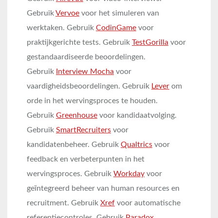
Gebruik
Vervoe
voor het simuleren van
werktaken. Gebruik
CodinGame
voor
praktijkgerichte tests. Gebruik
TestGorilla
voor
gestandaardiseerde beoordelingen.
Gebruik
Interview Mocha
voor
vaardigheidsbeoordelingen. Gebruik
Lever
om
orde in het wervingsproces te houden.
Gebruik
Greenhouse
voor kandidaatvolging.
Gebruik
SmartRecruiters
voor
kandidatenbeheer. Gebruik
Qualtrics
voor
feedback en verbeterpunten in het
wervingsproces. Gebruik
Workday
voor
geïntegreerd beheer van human resources en
recruitment. Gebruik
Xref
voor automatische
referentiecontroles. Gebruik
Paradox