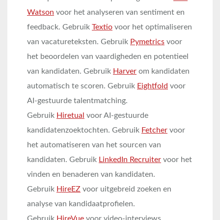
Watson
voor het analyseren van sentiment en
feedback. Gebruik
Textio
voor het optimaliseren
van vacatureteksten. Gebruik
Pymetrics
voor
het beoordelen van vaardigheden en potentieel
van kandidaten. Gebruik
Harver
om kandidaten
automatisch te scoren. Gebruik
Eightfold
voor
AI-gestuurde talentmatching.
Gebruik
Hiretual
voor AI-gestuurde
kandidatenzoektochten. Gebruik
Fetcher
voor
het automatiseren van het sourcen van
kandidaten. Gebruik
LinkedIn Recruiter
voor het
vinden en benaderen van kandidaten.
Gebruik
HireEZ
voor uitgebreid zoeken en
analyse van kandidaatprofielen.
Gebruik
HireVue
voor video-interviews.