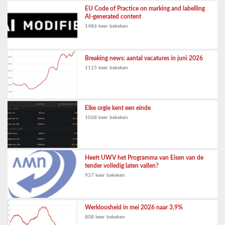
EU Code of Practice on marking and labelling
AI-generated content
1486 keer bekeken
Breaking news: aantal vacatures in juni 2026
1115 keer bekeken
Elke orgie kent een einde
1068 keer bekeken
Heeft UWV het Programma van Eisen van de
tender volledig laten vallen?
937 keer bekeken
Werkloosheid in mei 2026 naar 3,9%
808 keer bekeken