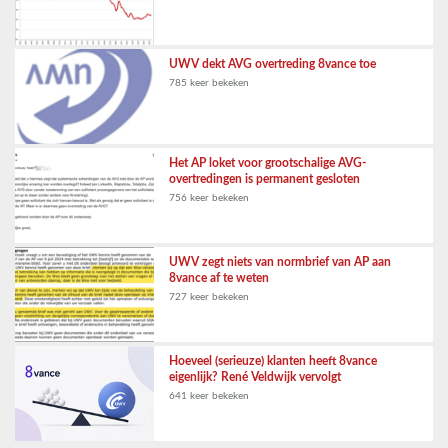
UWV dekt AVG overtreding 8vance toe
785 keer bekeken
Het AP loket voor grootschalige AVG-
overtredingen is permanent gesloten
756 keer bekeken
UWV zegt niets van normbrief van AP aan
8vance af te weten
727 keer bekeken
Hoeveel (serieuze) klanten heeft 8vance
eigenlijk? René Veldwijk vervolgt
641 keer bekeken