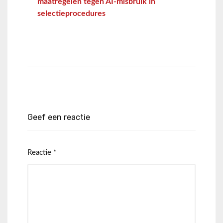
maatregelen tegen AI-misbruik in
selectieprocedures
Geef een reactie
Reactie
*