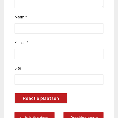
Naam
*
E-mail
*
Site