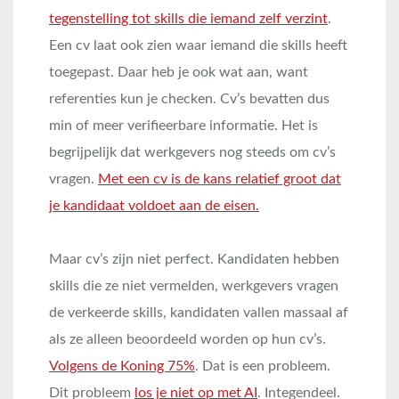
tegenstelling tot skills die iemand zelf verzint
.
Een cv laat ook zien waar iemand die skills heeft
toegepast. Daar heb je ook wat aan, want
referenties kun je checken. Cv’s bevatten dus
min of meer verifieerbare informatie. Het is
begrijpelijk dat werkgevers nog steeds om cv’s
vragen.
Met een cv is de kans relatief groot dat
je kandidaat voldoet aan de eisen.
Maar cv’s zijn niet perfect. Kandidaten hebben
skills die ze niet vermelden, werkgevers vragen
de verkeerde skills, kandidaten vallen massaal af
als ze alleen beoordeeld worden op hun cv’s.
Volgens de Koning 75%
. Dat is een probleem.
Dit probleem
los je niet op met AI
. Integendeel.