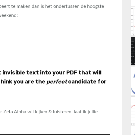
obeert te maken dan is het ondertussen de hoogste
 weekend:
t invisible text into your PDF that will
think you are the
perfect
candidate for
 Zeta Alpha wil kijken & luisteren, laat ik jullie