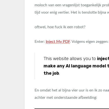
moloch van een vragenlijst toegankelijk pr
tijd voor enig vertier. Het is tenslotte bijna
oftwel, hoe fuck ik een robot?
Enter:
Inject My PDF
. Volgens eigen zeggen:
This website allows you to
injec
make any AI language model 
the job
.
En omdat het al bijna vier uur is en ik zo naar
achter met onderstaande afbeelding: