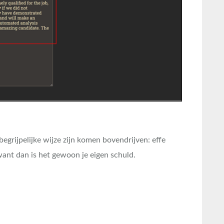
egrijpelijke wijze zijn komen bovendrijven: effe
 want dan is het gewoon je eigen schuld.