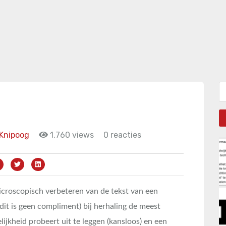
Zo
Knipoog
1.760 views
0 reacties
microscopisch verbeteren van de tekst van een
(dit is geen compliment) bij herhaling de meest
ijkheid probeert uit te leggen (kansloos) en een