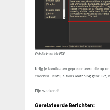
Website Inject My PDF
Krijg je kandidaten gepresenteerd die op onb
checken. Tenzij je skills matching gebruikt,
Fijn weekend!
Gerelateerde Berichten: