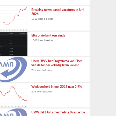
Breaking news: aantal vacatures in juni
2026
1112 keer bekeken
Elke orgie kent een einde
1062 keer bekeken
Heeft UWV het Programma van Eisen
van de tender volledig laten vallen?
935 keer bekeken
Werkloosheid in mei 2026 naar 3,9%
808 keer bekeken
UWV dekt AVG overtreding 8vance toe