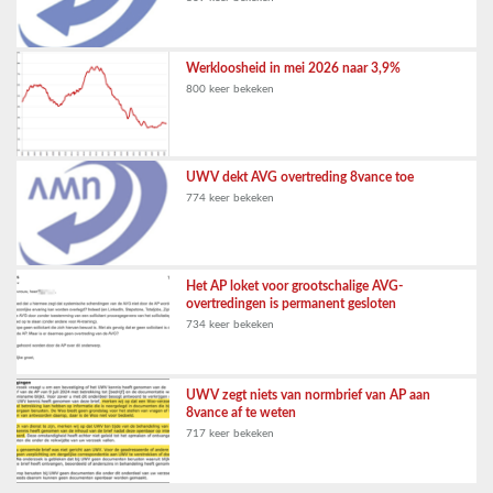
Werkloosheid in mei 2026 naar 3,9%
800 keer bekeken
UWV dekt AVG overtreding 8vance toe
774 keer bekeken
Het AP loket voor grootschalige AVG-
overtredingen is permanent gesloten
734 keer bekeken
UWV zegt niets van normbrief van AP aan
8vance af te weten
717 keer bekeken