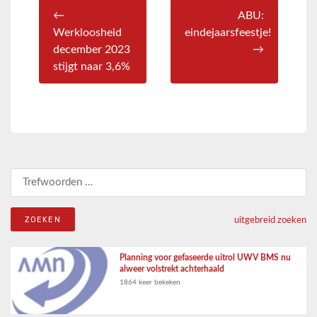
←
ABU:
Werkloosheid
eindejaarsfeestje!
december 2023
→
stijgt naar 3,6%
Zoeken naar:
uitgebreid zoeken
Planning voor gefaseerde uitrol UWV BMS nu
alweer volstrekt achterhaald
1864 keer bekeken