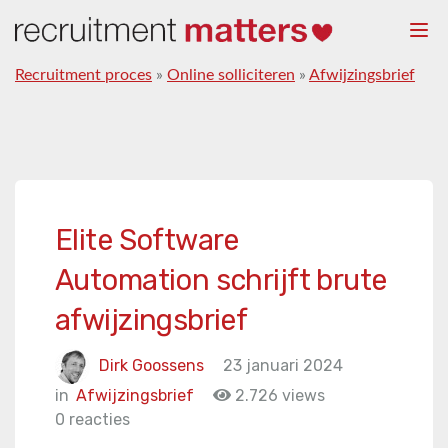
Togg
navi
Recruitment proces
»
Online solliciteren
»
Afwijzingsbrief
Elite Software
Automation schrijft brute
afwijzingsbrief
Dirk Goossens
23 januari 2024
in
Afwijzingsbrief
2.726 views
0 reacties