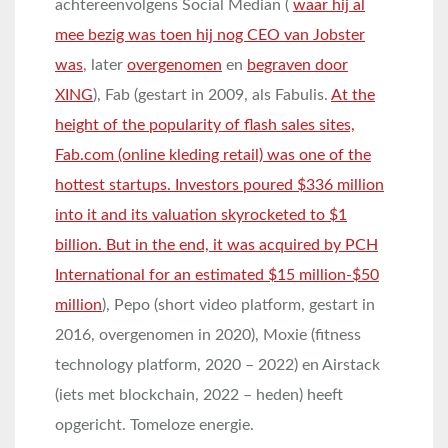
achtereenvolgens Social Median (
waar hij al
mee bezig was toen hij nog CEO van Jobster
was
, later
overgenomen
en
begraven door
XING
), Fab (gestart in 2009, als Fabulis.
At the
height of the popularity of flash sales sites,
Fab.com (online kleding retail) was one of the
hottest startups. Investors poured $336 million
into it and its valuation skyrocketed to $1
billion. But in the end, it was acquired by PCH
International for an estimated $15 million-$50
million
), Pepo (short video platform, gestart in
2016, overgenomen in 2020), Moxie (fitness
technology platform, 2020 – 2022) en Airstack
(iets met blockchain, 2022 – heden) heeft
opgericht. Tomeloze energie.