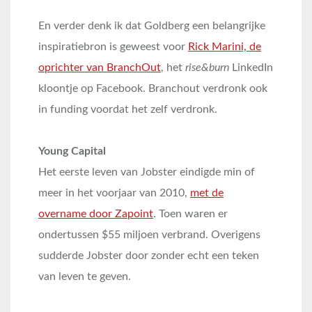
En verder denk ik dat Goldberg een belangrijke
inspiratiebron is geweest voor
Rick Marini, de
oprichter van BranchOut
, het
rise&burn
LinkedIn
kloontje op Facebook. Branchout verdronk ook
in funding voordat het zelf verdronk.
Young Capital
Het eerste leven van Jobster eindigde min of
meer in het voorjaar van 2010,
met de
overname door Zapoint
. Toen waren er
ondertussen $55 miljoen verbrand. Overigens
sudderde Jobster door zonder echt een teken
van leven te geven.