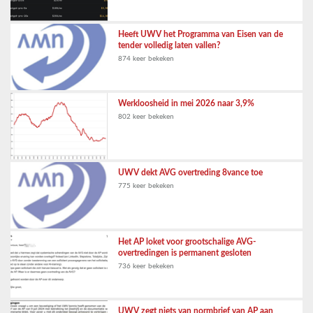
Heeft UWV het Programma van Eisen van de
tender volledig laten vallen?
874 keer bekeken
Werkloosheid in mei 2026 naar 3,9%
802 keer bekeken
UWV dekt AVG overtreding 8vance toe
775 keer bekeken
Het AP loket voor grootschalige AVG-
overtredingen is permanent gesloten
736 keer bekeken
UWV zegt niets van normbrief van AP aan