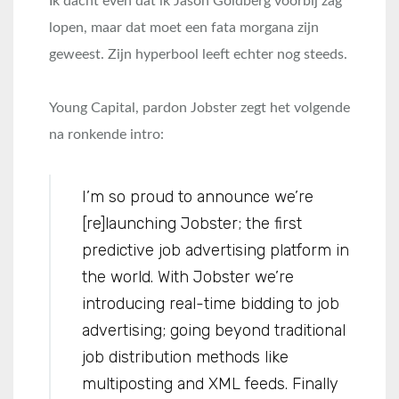
Ik dacht even dat ik Jason Goldberg voorbij zag
lopen, maar dat moet een fata morgana zijn
geweest. Zijn hyperbool leeft echter nog steeds.
Young Capital, pardon Jobster zegt het volgende
na ronkende intro:
I’m so proud to announce we’re
[re]launching Jobster; the first
predictive job advertising platform in
the world. With Jobster we’re
introducing real-time bidding to job
advertising; going beyond traditional
job distribution methods like
multiposting and XML feeds. Finally