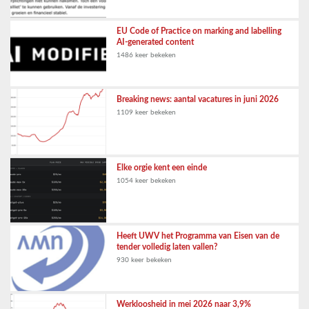
EU Code of Practice on marking and labelling
AI-generated content
1486 keer bekeken
Breaking news: aantal vacatures in juni 2026
1109 keer bekeken
Elke orgie kent een einde
1054 keer bekeken
Heeft UWV het Programma van Eisen van de
tender volledig laten vallen?
930 keer bekeken
Werkloosheid in mei 2026 naar 3,9%