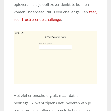
opleveren, als je ooit zover denkt te kunnen
komen. Inderdaad, dit is een challenge. Een
zeer,
zeer frustrerende challenge
:
Het ziet er onschuldig uit, maar dat is
bedriegelijk, want tijdens het invoeren van je
password verschijnen er regels in beeld, heel