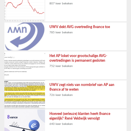
807 keer bekeken
UWV dekt AVG overtreding 8vance toe
785 keer bekeken
Het AP loket voor grootschalige AVG-
overtredingen is permanent gesloten
752 keer bekeken
UWV zegt niets van normbrief van AP aan
8vance af te weten
726 keer bekeken
Hoeveel (serieuze) klanten heeft 8vance
eigenlijk? René Veldwijk vervolgt
640 keer bekeken