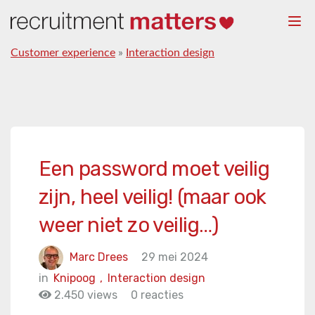
Togg
navi
Customer experience
»
Interaction design
Een password moet veilig
zijn, heel veilig! (maar ook
weer niet zo veilig…)
Marc Drees
29 mei 2024
in
Knipoog
,
Interaction design
2.450 views
0 reacties