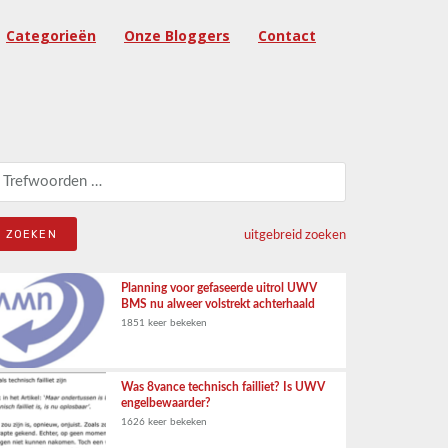
Categorieën
Onze Bloggers
Contact
eken naar:
uitgebreid zoeken
Planning voor gefaseerde uitrol UWV
BMS nu alweer volstrekt achterhaald
1851 keer bekeken
Was 8vance technisch failliet? Is UWV
engelbewaarder?
1626 keer bekeken