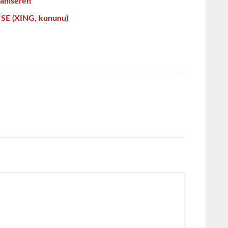
aniseren
 SE (XING, kununu)