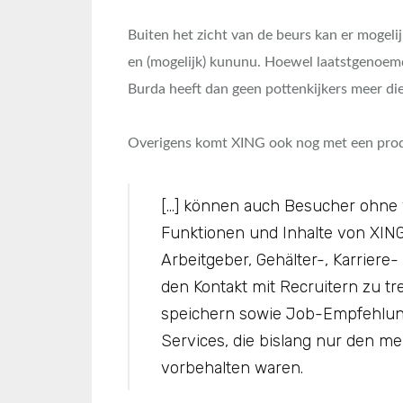
Buiten het zicht van de beurs kan er mogel
en (mogelijk) kununu. Hoewel laatstgenoemd
Burda heeft dan geen pottenkijkers meer die
Overigens komt XING ook nog met een prod
[…] können auch Besucher ohne
Funktionen und Inhalte von XING 
Arbeitgeber, Gehälter-, Karrier
den Kontakt mit Recruitern zu tr
speichern sowie Job-Empfehlun
Services, die bislang nur den meh
vorbehalten waren.