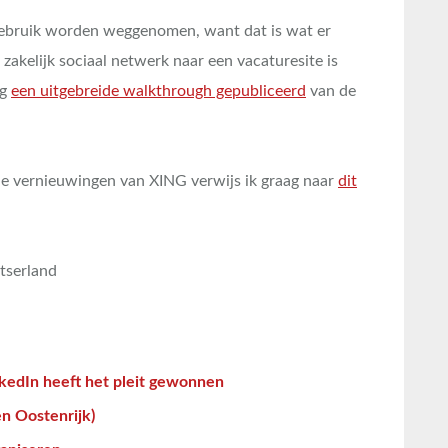
 gebruik worden weggenomen, want dat is wat er
 zakelijk sociaal netwerk naar een vacaturesite is
og
een uitgebreide walkthrough gepubliceerd
van de
de vernieuwingen van XING verwijs ik graag naar
dit
tserland
kedIn heeft het pleit gewonnen
n Oostenrijk)