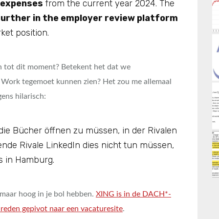
 expenses
from the current year 2024. The
further in the employer review platform
ket position.
n tot dit moment? Betekent het dat we
Work tegemoet kunnen zien? Het zou me allemaal
ens hilarisch:
 die Bücher öffnen zu müssen, in der Rivalen
ende Rivale LinkedIn dies nicht tun müssen,
es in Hamburg.
maar hoog in je bol hebben.
XING is in de DACH*-
e reden gepivot naar een vacaturesite
.