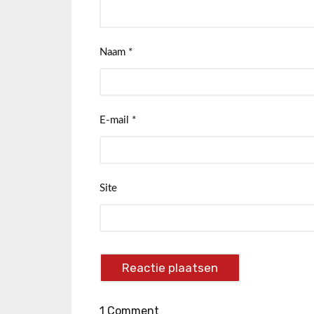
Naam
*
E-mail
*
Site
1 Comment