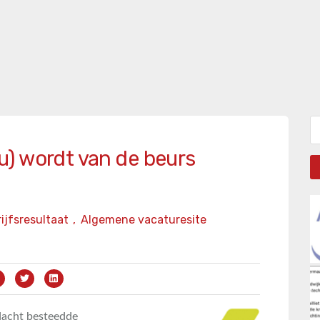
Zo
) wordt van de beurs
ijfsresultaat
,
Algemene vacaturesite
ndacht besteedde