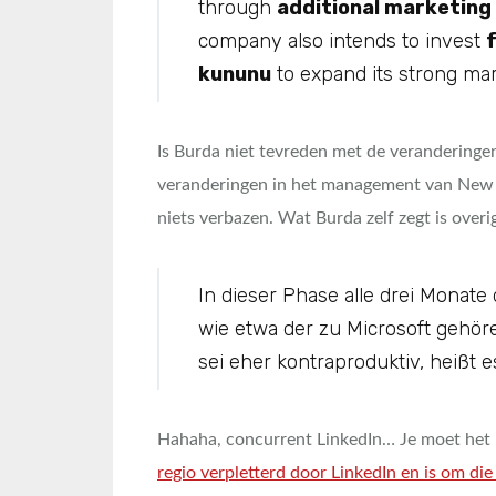
through
additional marketing
company also intends to invest
kununu
to expand its strong mar
Is Burda niet tevreden met de veranderinge
veranderingen in het management van New 
niets verbazen. Wat Burda zelf zegt is overig
In dieser Phase alle drei Monate
wie etwa der zu Microsoft gehör
sei eher kontraproduktiv, heißt 
Hahaha, concurrent LinkedIn… Je moet het 
regio verpletterd door LinkedIn en is om di