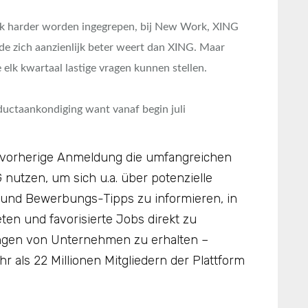
ijk harder worden ingegrepen, bij New Work, XING
e zich aanzienlijk beter weert dan XING. Maar
 elk kwartaal lastige vragen kunnen stellen.
uctaankondiging want vanaf begin juli
 vorherige Anmeldung die umfangreichen
nutzen, um sich u.a. über potenzielle
e- und Bewerbungs-Tipps zu informieren, in
eten und favorisierte Jobs direkt zu
gen von Unternehmen zu erhalten –
r als 22 Millionen Mitgliedern der Plattform