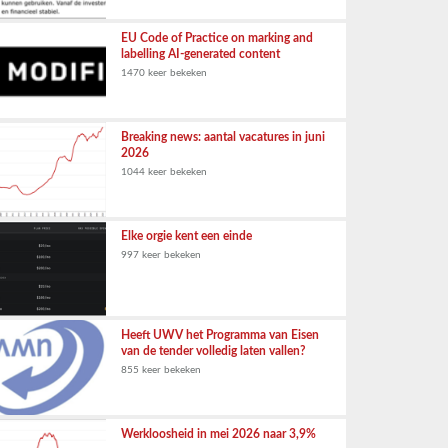
EU Code of Practice on marking and
labelling AI-generated content
1470 keer bekeken
Breaking news: aantal vacatures in juni
2026
1044 keer bekeken
Elke orgie kent een einde
997 keer bekeken
Heeft UWV het Programma van Eisen
van de tender volledig laten vallen?
855 keer bekeken
Werkloosheid in mei 2026 naar 3,9%