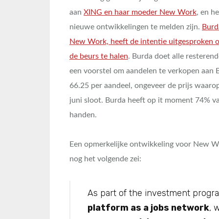
aan
XING en haar moeder New Work
, en he
nieuwe ontwikkelingen te melden zijn.
Burd
New Work, heeft de intentie uitgesproke
de beurs te halen
. Burda doet alle restere
een voorstel om aandelen te verkopen aan
66.25 per aandeel, ongeveer de prijs waaro
juni sloot. Burda heeft op it moment 74% v
handen.
Een opmerkelijke ontwikkeling voor New W
nog het volgende zei:
As part of the investment progr
platform as a jobs network
, 