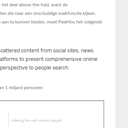
t het deel above-the-fold, want de
ten die naar een onschuldige zoekfunctie kijken.
e aan te kunnen bieden, moet PeekYou het volgende
attered content from social sites, news
latforms to present comprehensive online
 perspective to people search.
n 1 miljard personen: