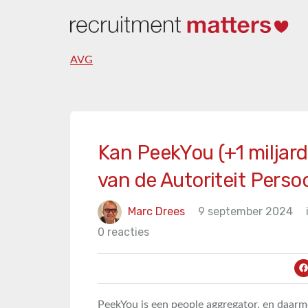
AVG
Kan PeekYou (+1 miljard
van de Autoriteit Per
Marc Drees
9 september 2024
0 reacties
PeekYou is een people aggregator, en daarm