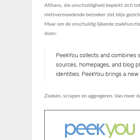
Althans, die onschuldigheid beperkt zich to
nietsvermoedende bezoeker ziet blije gezich
Maar om de onschuldig lijkende zoekfuncti
doen:
PeekYou collects and combines sc
sources, homepages, and blog p
identities. PeekYou brings a new
Zoeken, scrapen en aggregeren. Van meer da