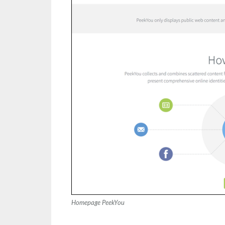
Homepage PeekYou