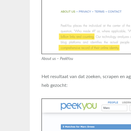
About us – PeekYou
Het resultaat van dat zoeken, scrapen en agg
heb gezocht: