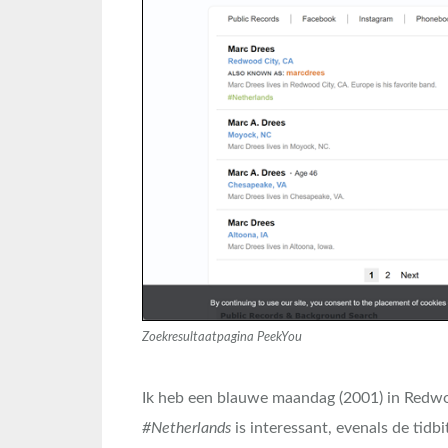
Zoekresultaatpagina PeekYou
Ik heb een blauwe maandag (2001) in Redw
#Netherlands
is interessant, evenals de tidbi