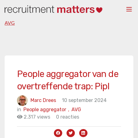
Togg
navi
AVG
People aggregator van de
overtreffende trap: Pipl
Marc Drees
10 september 2024
in
People aggregator
,
AVG
2.317 views
0 reacties