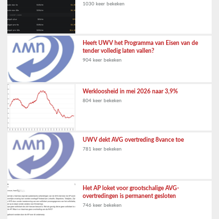
1030 keer bekeken
Heeft UWV het Programma van Eisen van de
tender volledig laten vallen?
904 keer bekeken
Werkloosheid in mei 2026 naar 3,9%
804 keer bekeken
UWV dekt AVG overtreding 8vance toe
781 keer bekeken
Het AP loket voor grootschalige AVG-
overtredingen is permanent gesloten
746 keer bekeken