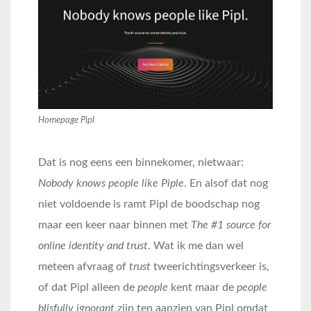
Homepage Pipl
Dat is nog eens een binnekomer, nietwaar:
Nobody knows people like Piple
. En alsof dat nog
niet voldoende is ramt Pipl de boodschap nog
maar een keer naar binnen met
The #1 source for
online identity and trust
. Wat ik me dan wel
meteen afvraag of
trust
tweerichtingsverkeer is,
of dat Pipl alleen de
people
kent maar de
people
blisfully ignorant
zijn ten aanzien van Pipl omdat