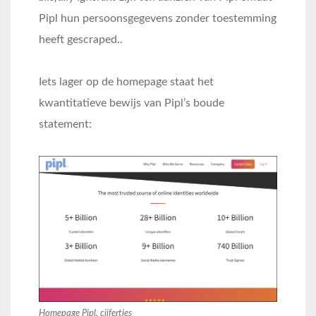
Pipl hun persoonsgegevens zonder toestemming
heeft gescraped..
Iets lager op de homepage staat het
kwantitatieve bewijs van Pipl’s boude
statement:
Homepage Pipl, cijfertjes