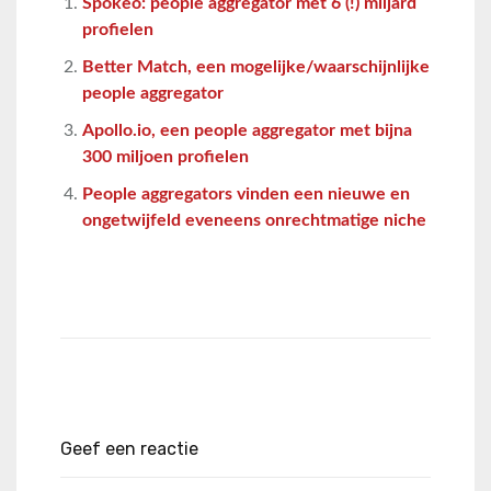
Spokeo: people aggregator met 6 (!) miljard
profielen
Better Match, een mogelijke/waarschijnlijke
people aggregator
Apollo.io, een people aggregator met bijna
300 miljoen profielen
People aggregators vinden een nieuwe en
ongetwijfeld eveneens onrechtmatige niche
Geef een reactie