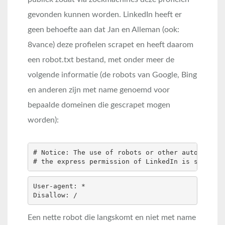
gevonden kunnen worden. LinkedIn heeft er
geen behoefte aan dat Jan en Alleman (ook:
8vance) deze profielen scrapet en heeft daarom
een robot.txt bestand, met onder meer de
volgende informatie (de robots van Google, Bing
en anderen zijn met name genoemd voor
bepaalde domeinen die gescrapet mogen
worden):
# Notice: The use of robots or other automated m
# the express permission of LinkedIn is strictl
User-agent: *

Disallow: /
Een nette robot die langskomt en niet met name