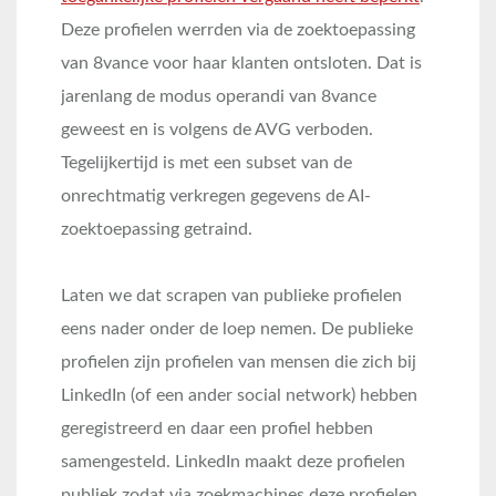
Deze profielen werrden via de zoektoepassing
van 8vance voor haar klanten ontsloten. Dat is
jarenlang de modus operandi van 8vance
geweest en is volgens de AVG verboden.
Tegelijkertijd is met een subset van de
onrechtmatig verkregen gegevens de AI-
zoektoepassing getraind.
Laten we dat scrapen van publieke profielen
eens nader onder de loep nemen. De publieke
profielen zijn profielen van mensen die zich bij
LinkedIn (of een ander social network) hebben
geregistreerd en daar een profiel hebben
samengesteld. LinkedIn maakt deze profielen
publiek zodat via zoekmachines deze profielen