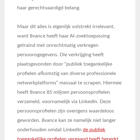
haar gerechtvaardigd belang.
Maar dit alles is eigenlijk volstrekt irrelevant,
want 8vance heeft haar AI-zoektoepassing
getraind met onrechtmatig verkregen
persoonsgegevens. Die verkrijging heeft
plaatsgevonden door “publiek toegankelijke
profielen afkomstig van diverse professionele
netwerkplatforms” massaal te scrapen. Hiermee
heeft 8vance 85 miljoen persoonsprofielen
verzameld, voornamelijk via LinkedIn. Deze
persoonsprofielen zijn overigens waardeloos
geworden. 8vance kan ze namelijk niet langer
onderhouden omdat LinkedIn
de publiek
toegankelijke profielen vergaand heeft beperkt
.