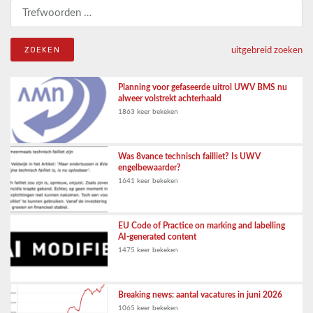
Zoeken naar:
uitgebreid zoeken
Planning voor gefaseerde uitrol UWV BMS nu
alweer volstrekt achterhaald
1863 keer bekeken
Was 8vance technisch failliet? Is UWV
engelbewaarder?
1641 keer bekeken
EU Code of Practice on marking and labelling
AI-generated content
1475 keer bekeken
Breaking news: aantal vacatures in juni 2026
1065 keer bekeken