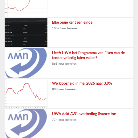
Elke orgie kent een einde
1007 keer bekeken
Heeft UWV het Programma van Eisen van de
tender volledig laten vallen?
869 keer bekeken
Werkloosheid in mei 2026 naar 3,9%
800 keer bekeken
UWV dekt AVG overtreding 8vance toe
774 keer bekeken