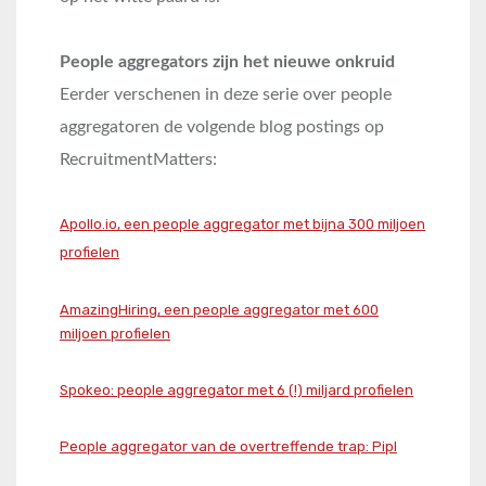
People aggregators zijn het nieuwe onkruid
Eerder verschenen in deze serie over people
aggregatoren de volgende blog postings op
RecruitmentMatters:
Apollo.io, een people aggregator met bijna 300 miljoen
profielen
AmazingHiring, een people aggregator met 600
miljoen profielen
Spokeo: people aggregator met 6 (!) miljard profielen
People aggregator van de overtreffende trap: Pipl