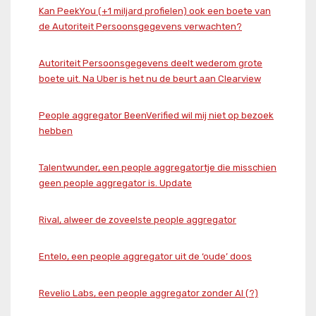
Kan PeekYou (+1 miljard profielen) ook een boete van
de Autoriteit Persoonsgegevens verwachten?
Autoriteit Persoonsgegevens deelt wederom grote
boete uit. Na Uber is het nu de beurt aan Clearview
People aggregator BeenVerified wil mij niet op bezoek
hebben
Talentwunder, een people aggregatortje die misschien
geen people aggregator is. Update
Rival, alweer de zoveelste people aggregator
Entelo, een people aggregator uit de ‘oude’ doos
Revelio Labs, een people aggregator zonder AI (?)