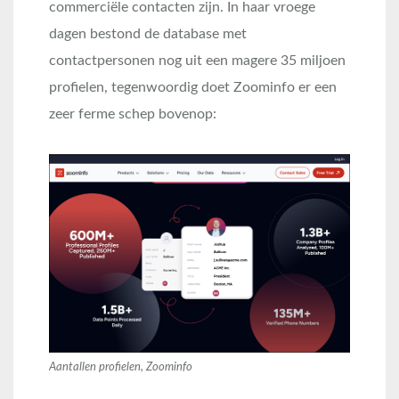
commerciële contacten zijn. In haar vroege
dagen bestond de database met
contactpersonen nog uit een magere 35 miljoen
profielen, tegenwoordig doet Zoominfo er een
zeer ferme schep bovenop:
Aantallen profielen, Zoominfo