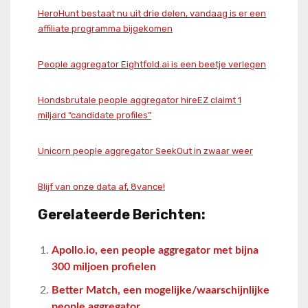
HeroHunt bestaat nu uit drie delen, vandaag is er een
affiliate programma bijgekomen
People aggregator Eightfold.ai is een beetje verlegen
Hondsbrutale people aggregator hireEZ claimt 1
miljard “candidate profiles”
Unicorn people aggregator SeekOut in zwaar weer
Blijf van onze data af, 8vance!
Gerelateerde Berichten:
Apollo.io, een people aggregator met bijna
300 miljoen profielen
Better Match, een mogelijke/waarschijnlijke
people aggregator