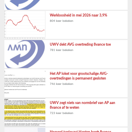
Werkloosheid in mei 2026 naar 3,9%
804 keer bekeken
UWV dekt AVG overtreding 8vance toe
781 keer bekeken
Het AP loket voor grootschalige AVG-
overtredingen is permanent gesloten
746 keer bekeken
UWV zegt niets van normbrief van AP aan
8vance af te weten
723 keer bekeken