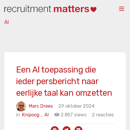
Togg
navi
AI
Een AI toepassing die
ieder persbericht naar
eerlijke taal kan omzetten
Marc Drees
29 oktober 2024
in
Knipoog
,
AI
2.857 views
2 reacties