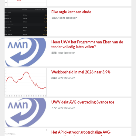
Elke orgie kent een einde
1000 keer bekeken
Heeft UWV het Programma van Eisen van de
tender volledig laten vallen?
858 keer bekeken
Werkloosheid in mei 2026 naar 3,9%
800 keer bekeken
UWV dekt AVG overtreding 8vance toe
772 keer bekeken
Het AP loket voor grootschalige AVG-