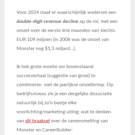
Voor 2024 staat er waarschijnlijk wederom een
double-digit revenue decline
op de rol, met een
omzet over de eerste drie maanden van slechts
EUR 109 miljoen (in 2008 was de omzet van
Monster nog $1,3 miljard…).
Ik heb grote moeite om bovenstaand
succesverhaal (suggestie van groei) te
combineren met de jaarlijkse omzetkrimp. Op
bedrijfsniveau zie je een dergelijke dissociatie
natuurlijk bij zo’n beetje elke
voorlichting/marketing uiting; wat te denken
van
dit braaksel
over de samensmelting van
Monster en CareerBuilder: