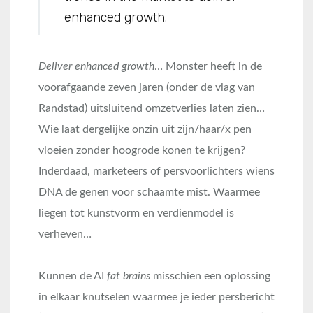
enhanced growth.
Deliver enhanced growth
… Monster heeft in de
voorafgaande zeven jaren (onder de vlag van
Randstad) uitsluitend omzetverlies laten zien…
Wie laat dergelijke onzin uit zijn/haar/x pen
vloeien zonder hoogrode konen te krijgen?
Inderdaad, marketeers of persvoorlichters wiens
DNA de genen voor schaamte mist. Waarmee
liegen tot kunstvorm en verdienmodel is
verheven…
Kunnen de AI
fat brains
misschien een oplossing
in elkaar knutselen waarmee je ieder persbericht