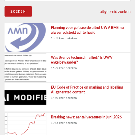
uitgebreid zoeken
Planning voor gefaseerde uitrol UWV BMS nu
alweer volstrekt achterhaald
1853 keer bekeken
Was 8vance technisch failliet? Is UWV
engelbewaarder?
1629 keer bekeken
EU Code of Practice on marking and labelling
AI-generated content
1470 keer bekeken
Breaking news: aantal vacatures in juni 2026
1046 keer bekeken