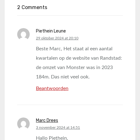
2 Comments
Piethein Leune
says:
29 oktober 2024 at 20:10
Beste Marc, Het staat al een aantal
kwartalen op de website van Randstad:
de omzet van Monster was in 2023
184m. Das niet veel ook.
Beantwoorden
Marc Drees
says:
3 november 2024 at 14:51
Hallo Piethein,