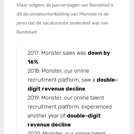
Maar volgens de jaarverslagen van Randstad is
dit de omzetontwikkeling van Monster in de
jaren dat de vacaturesite onderdeel was van
Randstad:
2017: Monster sales was
down by
16%
.
2018: Monster, our online
recruitment platform, saw a
double-
digit revenue decline
.
2019: Monster, our online talent
recruitment platform, experienced
another year of
double-digit
revenue decline
.
2020: Monster, our online talent