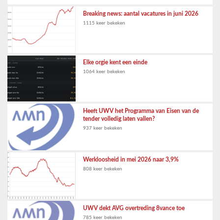
Breaking news: aantal vacatures in juni 2026
1115 keer bekeken
Elke orgie kent een einde
1064 keer bekeken
Heeft UWV het Programma van Eisen van de
tender volledig laten vallen?
937 keer bekeken
Werkloosheid in mei 2026 naar 3,9%
808 keer bekeken
UWV dekt AVG overtreding 8vance toe
785 keer bekeken