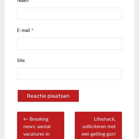
Naam
*
E-mail
*
Site
← Breaking
Lifeshack,
news: aantal
solliciteren met
vacatures in
een gatling gun!