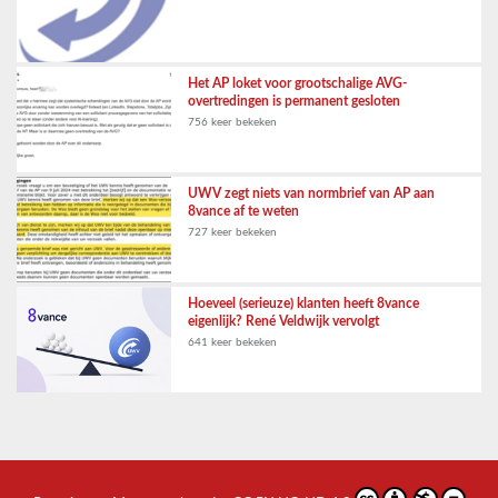
Het AP loket voor grootschalige AVG-
overtredingen is permanent gesloten
756 keer bekeken
UWV zegt niets van normbrief van AP aan
8vance af te weten
727 keer bekeken
Hoeveel (serieuze) klanten heeft 8vance
eigenlijk? René Veldwijk vervolgt
641 keer bekeken