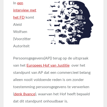
In
een
interview met
het FD
komt
Aleid
Wolfsen
(Voorzitter
Autoriteit
Persoonsgegevens(AP)) terug op de uitspraak
van het
Europees Hof van Justitie
over het
standpunt van AP dat een commercieel belang
alleen nooit voldoende reden is om zonder
toestemming persoonsgegevens te verwerken
(
denk 8vance
), waarvan het Hof heeft bepaald
dat dit standpunt onhoudbaar is.