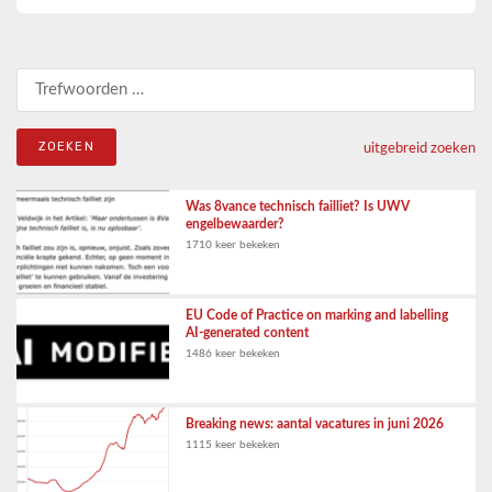
Zoeken naar:
uitgebreid zoeken
Was 8vance technisch failliet? Is UWV
engelbewaarder?
1710 keer bekeken
EU Code of Practice on marking and labelling
AI-generated content
1486 keer bekeken
Breaking news: aantal vacatures in juni 2026
1115 keer bekeken