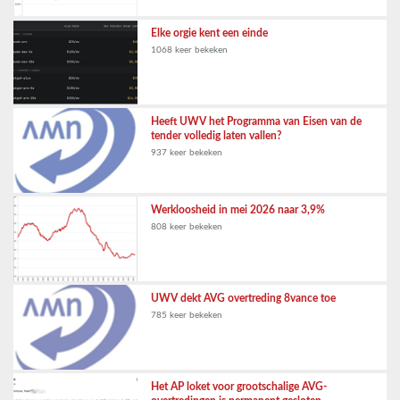
Elke orgie kent een einde
1068 keer bekeken
Heeft UWV het Programma van Eisen van de
tender volledig laten vallen?
937 keer bekeken
Werkloosheid in mei 2026 naar 3,9%
808 keer bekeken
UWV dekt AVG overtreding 8vance toe
785 keer bekeken
Het AP loket voor grootschalige AVG-