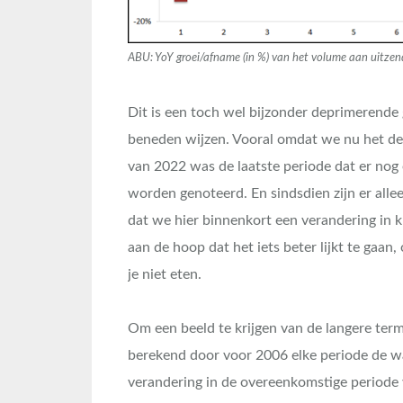
ABU: YoY groei/afname (in %) van het volume aan uitze
Dit is een toch wel bijzonder deprimerende g
beneden wijzen. Vooral omdat we nu het de
van 2022 was de laatste periode dat er nog
worden genoteerd. En sindsdien zijn er alle
dat we hier binnenkort een verandering in
aan de hoop dat het iets beter lijkt te ga
je niet eten.
Om een beeld te krijgen van de langere ter
berekend door voor 2006 elke periode de wa
verandering in de overeenkomstige periode