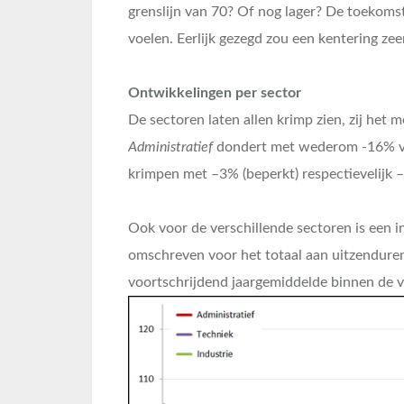
grenslijn van 70? Of nog lager? De toekomst
voelen. Eerlijk gezegd zou een kentering zee
Ontwikkelingen per sector
De sectoren laten allen krimp zien, zij het 
Administratief
dondert met wederom -16% ve
krimpen met –3% (beperkt) respectievelijk –
Ook voor de verschillende sectoren is een i
omschreven voor het totaal aan uitzenduren
voortschrijdend jaargemiddelde binnen de v