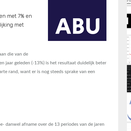
uren met 7% en
ijking met
aan die van de
 jaar geleden (-13%) is het resultaat duidelijk beter
te rand, want er is nog steeds sprake van een
toe- danwel afname over de 13 periodes van de jaren