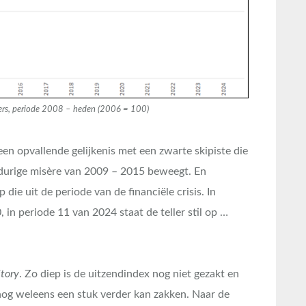
jfers, periode 2008 – heden (2006 = 100)
 een opvallende gelijkenis met een zwarte skipiste die
ngdurige misère van 2009 – 2015 beweegt. En
 die uit de periode van de financiële crisis. In
 in periode 11 van 2024 staat de teller stil op …
itory
. Zo diep is de uitzendindex nog niet gezakt en
jn nog weleens een stuk verder kan zakken. Naar de