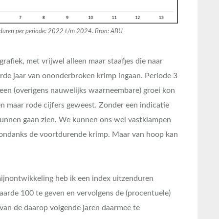
nduren per periode: 2022 t/m 2024. Bron: ABU
rafiek, met vrijwel alleen maar staafjes die naar
rde jaar van ononderbroken krimp ingaan. Periode 3
 een (overigens nauwelijks waarneembare) groei kon
en maar rode cijfers geweest. Zonder een indicatie
 kunnen gaan zien. We kunnen ons wel vastklampen
an, ondanks de voortdurende krimp. Maar van hoop kan
mijnontwikkeling heb ik een index uitzenduren
arde 100 te geven en vervolgens de (procentuele)
 van de daarop volgende jaren daarmee te