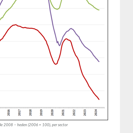
ode 2008 – heden (2006 = 100), per sector