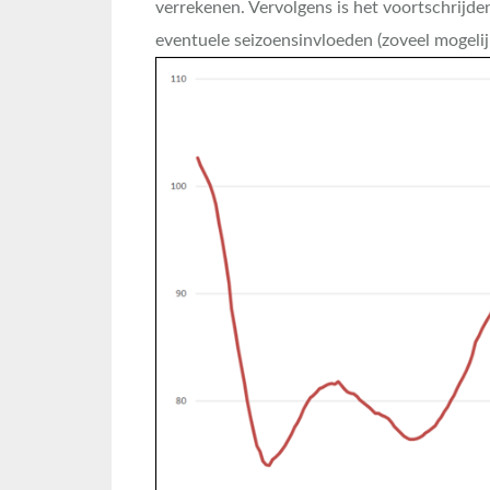
verrekenen. Vervolgens is het voortschrijd
eventuele seizoensinvloeden (zoveel mogelijk